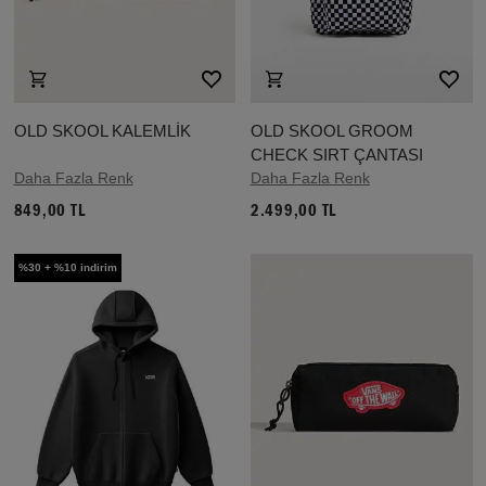
OLD SKOOL KALEMLİK
OLD SKOOL GROOM
CHECK SIRT ÇANTASI
Daha Fazla Renk
Daha Fazla Renk
849,00 TL
2.499,00 TL
%30 + %10 indirim