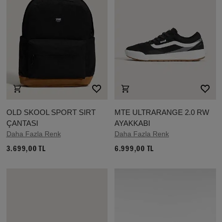
OLD SKOOL SPORT SIRT
MTE ULTRARANGE 2.0 RW
ÇANTASI
AYAKKABI
Daha Fazla Renk
Daha Fazla Renk
3.699,00 TL
6.999,00 TL