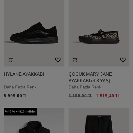
HYLANE AYAKKABI
ÇOCUK MARY JANE
AYAKKABI (4-8 YAŞ)
Daha Fazla Renk
Daha Fazla Renk
5.999,00 TL
3.199,00 TL
1.919,40 TL
%40 % + %10 indirim