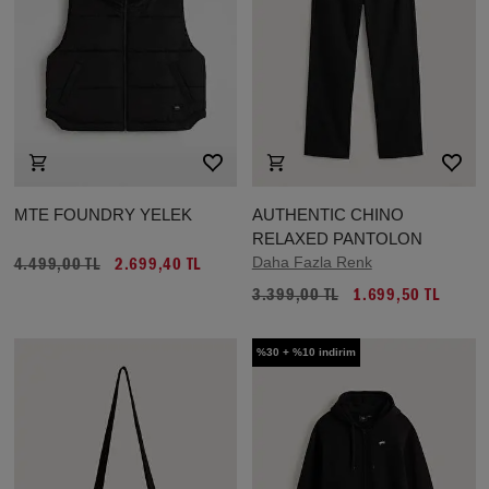
MTE FOUNDRY YELEK
AUTHENTIC CHINO
RELAXED PANTOLON
Daha Fazla Renk
4.499,00 TL
2.699,40 TL
3.399,00 TL
1.699,50 TL
%30 + %10 indirim