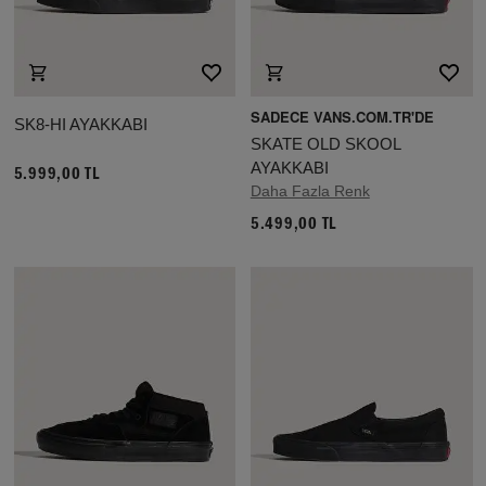
SADECE VANS.COM.TR'DE
SK8-HI AYAKKABI
SKATE OLD SKOOL
AYAKKABI
5.999,00 TL
Daha Fazla Renk
5.499,00 TL