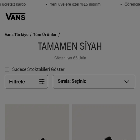
cretsiz kargo
• Yeni üyelere özel %15 indirim
• Öğrencilere
Vans Türkiye
Tüm Ürünler
TAMAMEN SİYAH
Gösteriliyor 65 Ürün
Sadece Stoktakileri Göster
Filtrele
Sırala:
Seçiniz