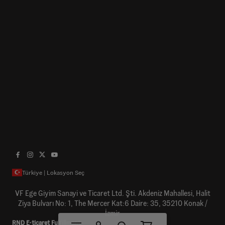
Türkiye | Lokasyon Seç
VF Ege Giyim Sanayi ve Ticaret Ltd. Şti. Akdeniz Mahallesi, Halit
Ziya Bulvarı No: 1, The Mercer Kat:6 Daire: 35, 35210 Konak /
İzmir
RND E-ticaret Fulfillment