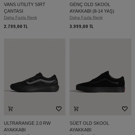
VANS UTILITY SIRT
GENÇ OLD SKOOL
ÇANTASI
AYAKKABI (8-14 YAŞ)
Daha Fazla Renk
Daha Fazla Renk
2.799,00 TL
3.999,00 TL
ULTRARANGE 2.0 RW
SÜET OLD SKOOL
AYAKKABI
AYAKKABI