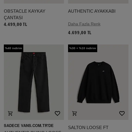
OBSTACLE KAYKAY
AUTHENTIC AYAKKABI
ÇANTASI
Daha Fazla Renk
4.499,00 TL
4.699,00 TL
%40 indirim
%30 + %10 indirim
SADECE VANS.COM.TR'DE
SALTON LOOSE FT