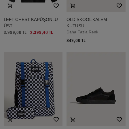
LEFT CHEST KAPÜŞONLU
OLD SKOOL KALEM
ÜST
KUTUSU
Daha Fazla Renk
3.999,00 TL
2.399,40 TL
849,00 TL