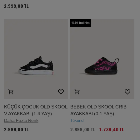
2.999,00 TL
%40 indirim
KÜÇÜK ÇOCUK OLD SKOOL
BEBEK OLD SKOOL CRIB
V AYAKKABI (1-4 YAŞ)
AYAKKABI (0-1 YAŞ)
Tükendi
Daha Fazla Renk
2.999,00 TL
2.899,00 TL
1.739,40 TL