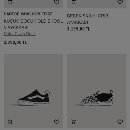
SADECE VANS.COM.TR'DE
BEBEK SK8-HI CRIB
KÜÇÜK ÇOCUK OLD SKOOL
AYAKKABI
V AYAKKABI
3.199,00 TL
Daha Fazla Renk
2.999,00 TL