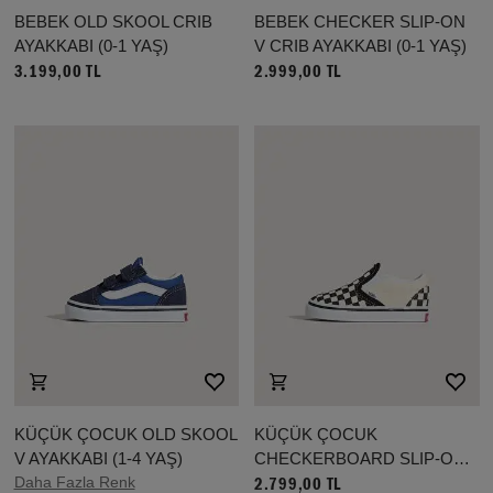
BEBEK OLD SKOOL CRIB
BEBEK CHECKER SLIP-ON
AYAKKABI (0-1 YAŞ)
V CRIB AYAKKABI (0-1 YAŞ)
3.199,00 TL
2.999,00 TL
KÜÇÜK ÇOCUK OLD SKOOL
KÜÇÜK ÇOCUK
V AYAKKABI (1-4 YAŞ)
CHECKERBOARD SLIP-ON
Daha Fazla Renk
AYAKKABI (1-4 YAŞ)
2.799,00 TL