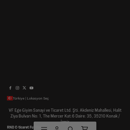
Türkiye | Lokasyon Seç
VF Ege Giyim Sanayi ve Ticaret Ltd. Şti. Akdeniz Mahallesi, Halit
Ziya Bulvarı No: 1, The Mercer Kat:6 Daire: 35, 35210 Konak /
İzmir
RND E-ticaret Fulfillment