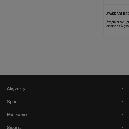
AYAKKABI BE
Ayağınızı topuğ
cinsinden ölçm
Alışveriş
Spor
Markamız
Sipariş