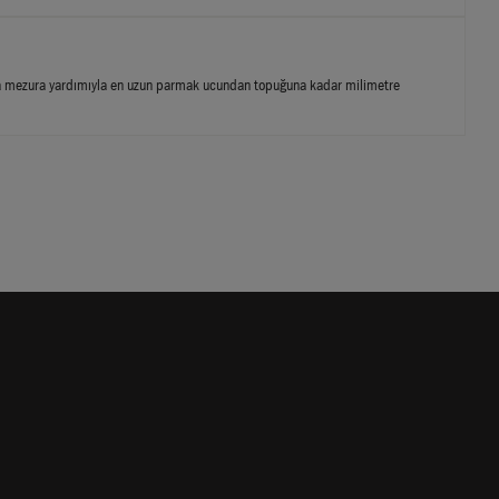
veya mezura yardımıyla en uzun parmak ucundan topuğuna kadar milimetre