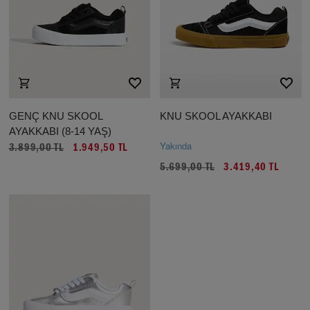
GENÇ KNU SKOOL
KNU SKOOL AYAKKABI
AYAKKABI (8-14 YAŞ)
Yakında
3.899,00 TL
1.949,50 TL
5.699,00 TL
3.419,40 TL