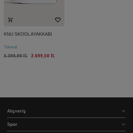
KNU SKOOL AYAKKABI
Tükendi
5.399,00 TL
2.699,50 TL
Alışveriş
Spor