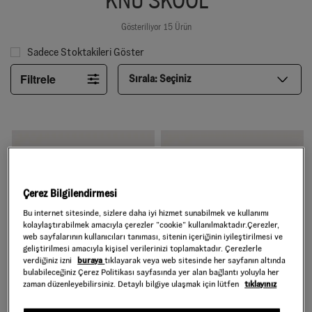
KNU SKOOL
Gösteriliyor 15 Ürün
Sadece Stoktakileri Göster
Filtrele
Sırala:
Seçiniz
Çerez Bilgilendirmesi
Bu internet sitesinde, sizlere daha iyi hizmet sunabilmek ve kullanımı
kolaylaştırabilmek amacıyla çerezler ”cookie” kullanılmaktadır.Çerezler,
web sayfalarının kullanıcıları tanıması, sitenin içeriğinin iyileştirilmesi ve
geliştirilmesi amacıyla kişisel verilerinizi toplamaktadır. Çerezlerle
verdiğiniz izni
buraya
tıklayarak veya web sitesinde her sayfanın altında
bulabileceğiniz Çerez Politikası sayfasında yer alan bağlantı yoluyla her
zaman düzenleyebilirsiniz. Detaylı bilgiye ulaşmak için lütfen
tıklayınız