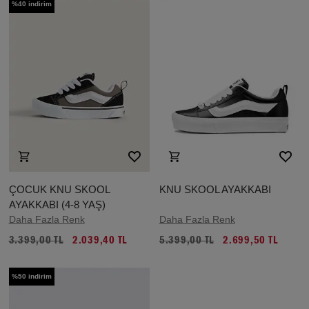
%40 indirim
ÇOCUK KNU SKOOL
KNU SKOOL AYAKKABI
AYAKKABI (4-8 YAŞ)
Daha Fazla Renk
Daha Fazla Renk
3.399,00 TL
2.039,40 TL
5.399,00 TL
2.699,50 TL
%50 indirim