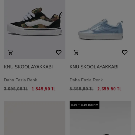
KNU SKOOL AYAKKABI
KNU SKOOL AYAKKABI
Daha Fazla Renk
Daha Fazla Renk
3.699,00 TL
1.849,50 TL
5.399,00 TL
2.699,50 TL
%30 + %10 indirim