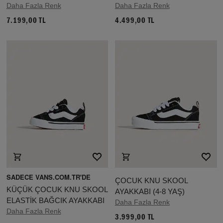
Daha Fazla Renk
Daha Fazla Renk
7.199,00 TL
4.499,00 TL
SADECE VANS.COM.TR'DE
ÇOCUK KNU SKOOL
KÜÇÜK ÇOCUK KNU SKOOL
AYAKKABI (4-8 YAŞ)
ELASTİK BAĞCIK AYAKKABI
Daha Fazla Renk
Daha Fazla Renk
3.999,00 TL