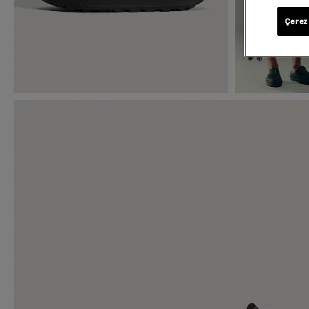
Çerez 