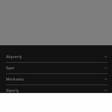
Alışveriş
Spor
Markamız
Sipariş
Destek