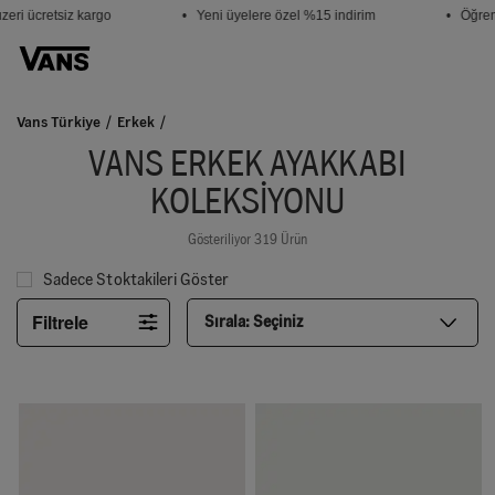
i ücretsiz kargo
• Yeni üyelere özel %15 indirim
• Öğrencil
Vans Türkiye
Erkek
VANS ERKEK AYAKKABI
KOLEKSIYONU
Gösteriliyor 319 Ürün
Sadece Stoktakileri Göster
Filtrele
Sırala:
Seçiniz