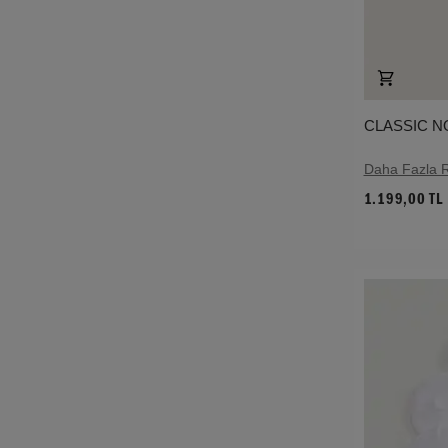
CLASSIC N
Daha Fazla 
1.199,00 TL