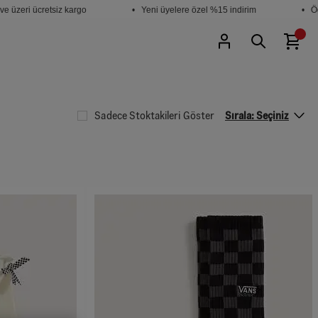
üzeri ücretsiz kargo
• Yeni üyelere özel %15 indirim
• Öğre
Sadece Stoktakileri Göster
Sırala:
Seçiniz