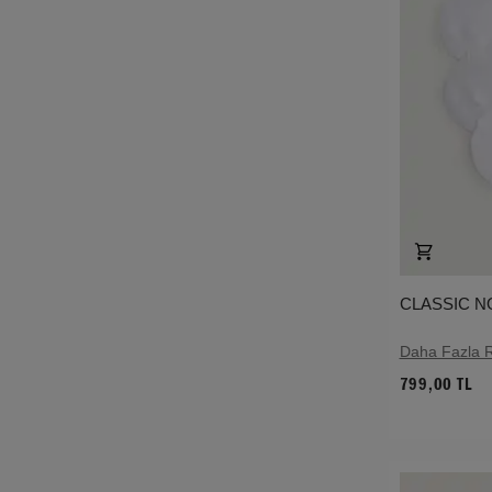
CLASSIC N
Daha Fazla 
799,00 TL