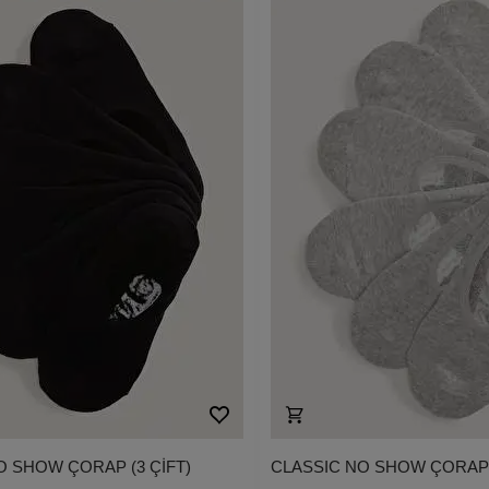
O SHOW ÇORAP (3 ÇİFT)
CLASSIC NO SHOW ÇORA