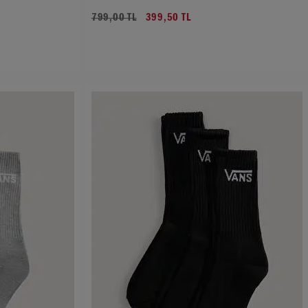
799,00 TL
399,50 TL