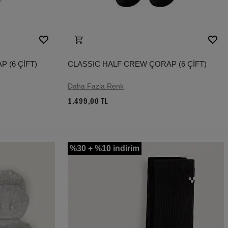
 (6 ÇİFT)
CLASSIC HALF CREW ÇORAP (6 ÇİFT)
Daha Fazla Renk
1.499,00 TL
%30 + %10 indirim