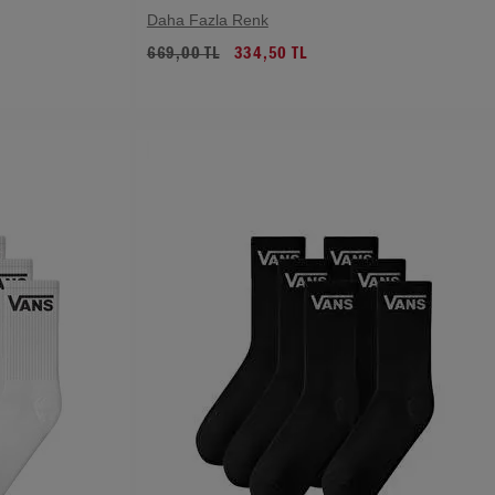
Daha Fazla Renk
669,00 TL
334,50 TL