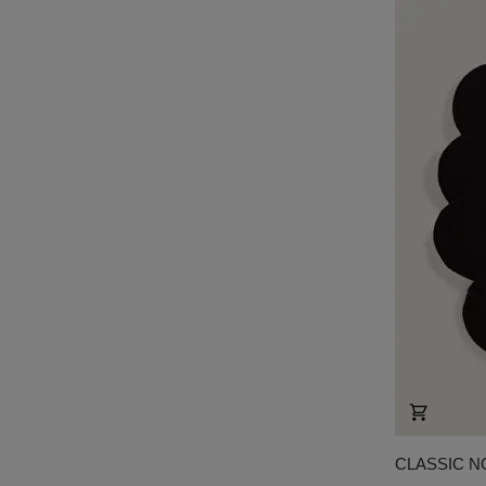
CLASSIC N