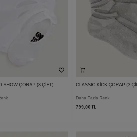
O SHOW ÇORAP (3 ÇİFT)
CLASSIC KİCK ÇORAP (3 Çİ
Renk
Daha Fazla Renk
799,00 TL