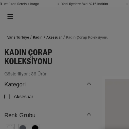
e üzeri ücretsiz kargo
• Yeni üyelere özel %15 indirim
• Öğ
Vans Türkiye
Kadın
Aksesuar
Kadın Çorap Koleksiyonu
KADIN ÇORAP
KOLEKSIYONU
Gösteriliyor :
36
Ürün
Kategori
Aksesuar
Renk Grubu