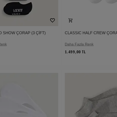
O SHOW ÇORAP (3 ÇİFT)
CLASSIC HALF CREW ÇORAP
Renk
Daha Fazla Renk
1.499,00 TL