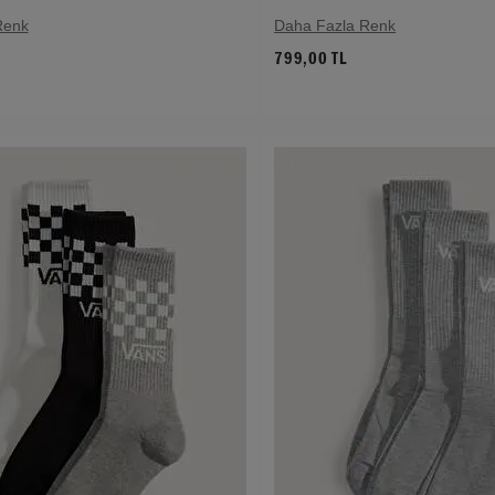
Renk
Daha Fazla Renk
799,00 TL