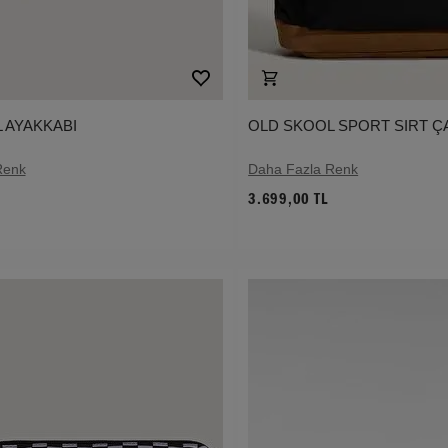
 AYAKKABI
OLD SKOOL SPORT SIRT Ç
Renk
Daha Fazla Renk
3.699,00 TL