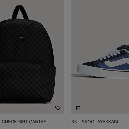
 CHECK SIRT ÇANTASI
KNU SKOOL AYAKKABI