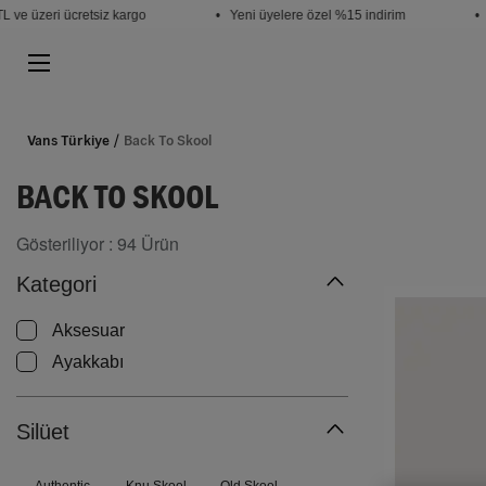
e üzeri ücretsiz kargo
• Yeni üyelere özel %15 indirim
• Öğ
Vans Türkiye
Back To Skool
BACK TO SKOOL
Gösteriliyor :
94
Ürün
Kategori
Aksesuar
Ayakkabı
Silüet