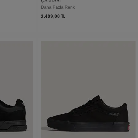
ÇANTASI
Daha Fazla Renk
2.499,00 TL