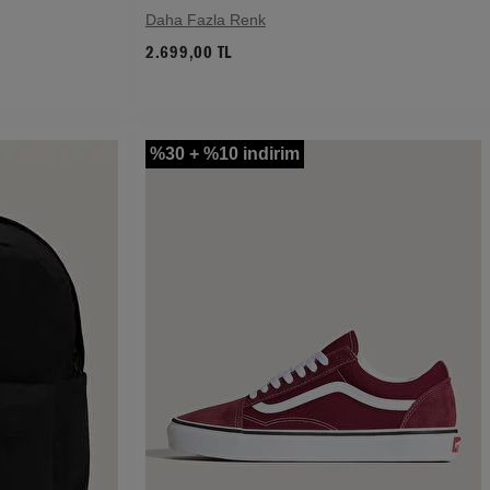
Daha Fazla Renk
2.699,00 TL
%30 + %10 indirim