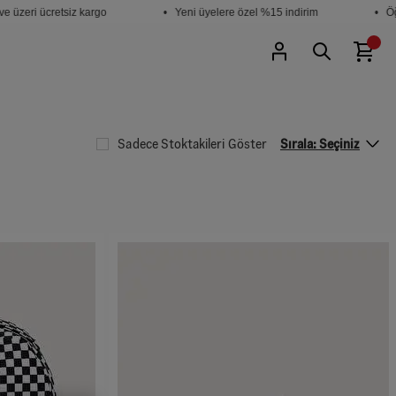
üzeri ücretsiz kargo
• Yeni üyelere özel %15 indirim
• Öğre
Sadece Stoktakileri Göster
Sırala:
Seçiniz