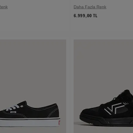
Renk
Daha Fazla Renk
6.999,00 TL