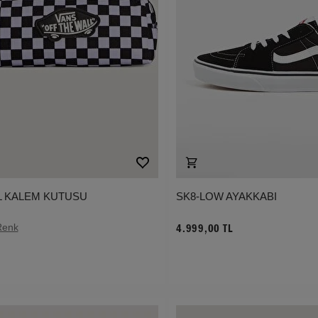
L KALEM KUTUSU
SK8-LOW AYAKKABI
Renk
4.999,00 TL