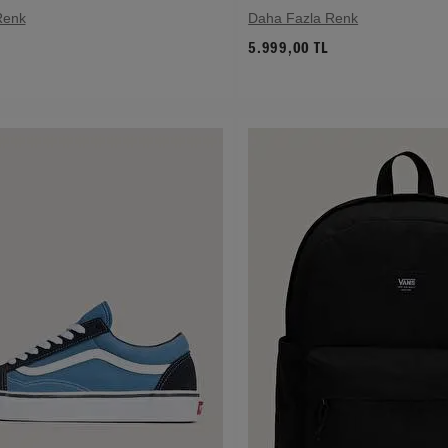
Renk
Daha Fazla Renk
5.999,00 TL