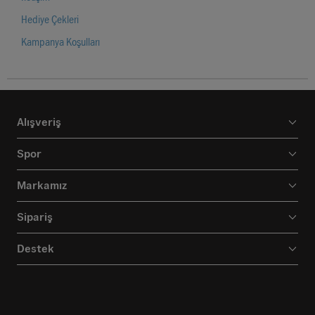
Hediye Çekleri
Kampanya Koşulları
Alışveriş
Spor
Markamız
Sipariş
Destek