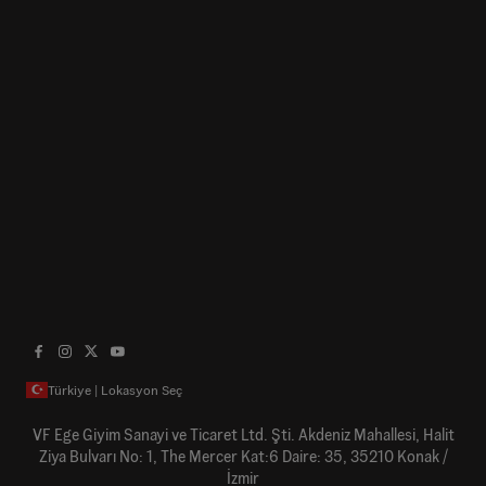
Türkiye | Lokasyon Seç
VF Ege Giyim Sanayi ve Ticaret Ltd. Şti. Akdeniz Mahallesi, Halit
Ziya Bulvarı No: 1, The Mercer Kat:6 Daire: 35, 35210 Konak /
İzmir