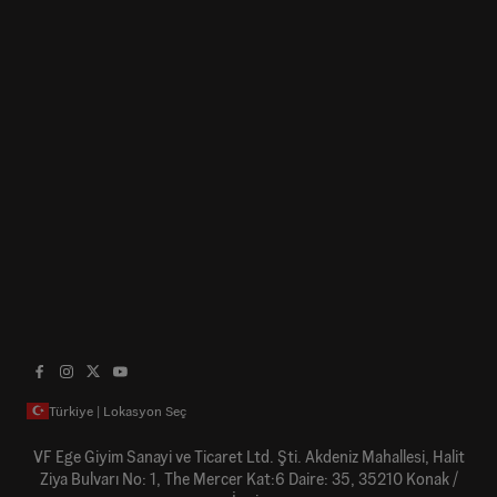
Türkiye | Lokasyon Seç
VF Ege Giyim Sanayi ve Ticaret Ltd. Şti. Akdeniz Mahallesi, Halit
Ziya Bulvarı No: 1, The Mercer Kat:6 Daire: 35, 35210 Konak /