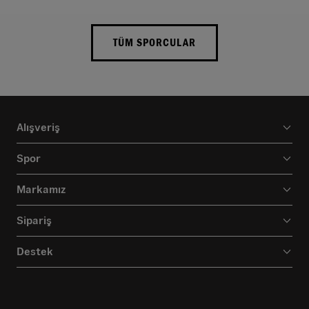
TÜM SPORCULAR
Alışveriş
Spor
Markamız
Sipariş
Destek