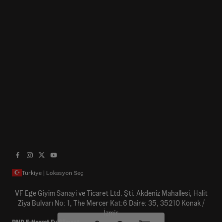
Türkiye | Lokasyon Seç
VF Ege Giyim Sanayi ve Ticaret Ltd. Şti. Akdeniz Mahallesi, Halit
Ziya Bulvarı No: 1, The Mercer Kat:6 Daire: 35, 35210 Konak /
İzmir