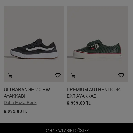
ULTRARANGE 2.0 RW
PREMIUM AUTHENTIC 44
AYAKKABI
EXT AYAKKABI
Daha Fazla Renk
6.999,00 TL
6.999,00 TL
DAHA FAZLASINI GÖSTER