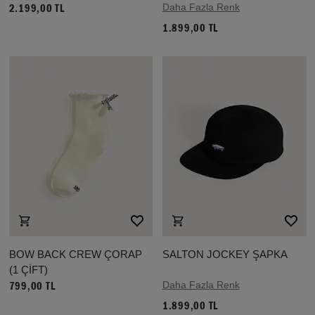
Daha Fazla Renk
2.199,00 TL
1.899,00 TL
BOW BACK CREW ÇORAP
SALTON JOCKEY ŞAPKA
(1 ÇİFT)
Daha Fazla Renk
799,00 TL
1.899,00 TL