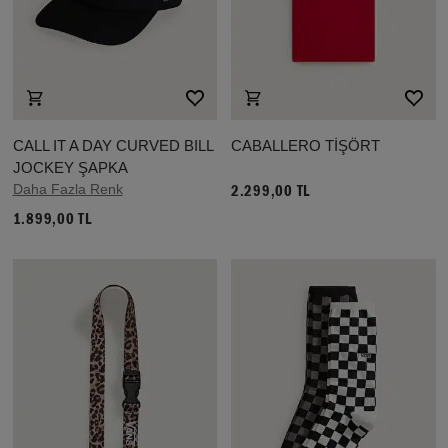
CALL IT A DAY CURVED BILL
CABALLERO TİŞÖRT
JOCKEY ŞAPKA
Daha Fazla Renk
2.299,00 TL
1.899,00 TL