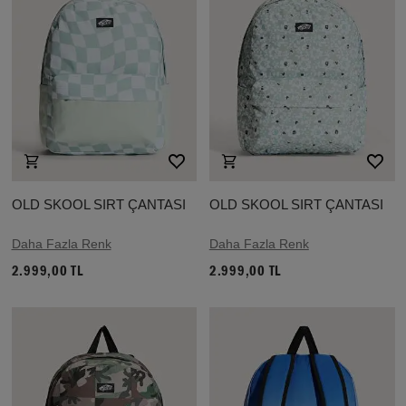
OLD SKOOL SIRT ÇANTASI
OLD SKOOL SIRT ÇANTASI
Daha Fazla Renk
Daha Fazla Renk
2.999,00 TL
2.999,00 TL