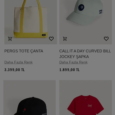
PERGS TOTE ÇANTA
CALL IT A DAY CURVED BILL
JOCKEY ŞAPKA
Daha Fazla Renk
Daha Fazla Renk
3.399,00 TL
1.899,00 TL