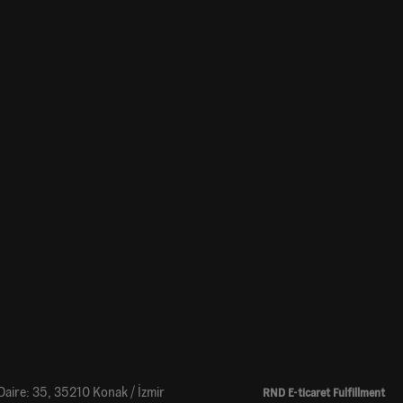
 Daire: 35, 35210 Konak / İzmir
RND E-ticaret Fulfillment