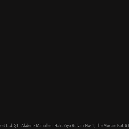
et Ltd. Şti. Akdeniz Mahallesi, Halit Ziya Bulvarı No: 1, The Mercer Kat:6