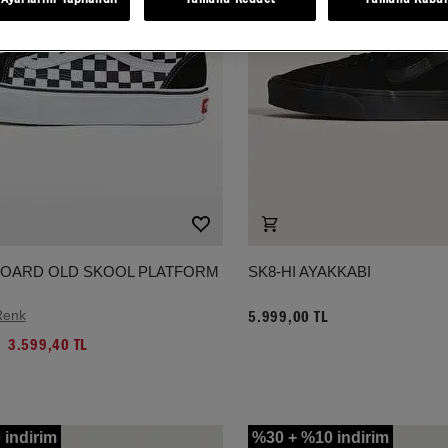
OARD OLD SKOOL PLATFORM
SK8-HI AYAKKABI
Renk
5.999,00 TL
3.599,40 TL
 indirim
%30 + %10 indirim