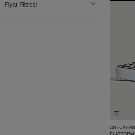
Fiyat Filtresi
CHECKERBO
PLATFORM 