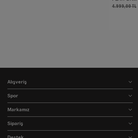
4.999,00 TL
Alışveriş
Spor
Markamız
Sipariş
Destek