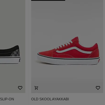
SLIP-ON
OLD SKOOL AYAKKABI