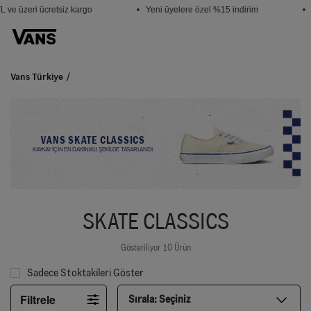
 ve üzeri ücretsiz kargo
• Yeni üyelere özel %15 indirim
• 
Vans Türkiye
VANS SKATE CLASSICS
KAYKAY İÇİN EN DAYANIKLI ŞEKİLDE TASARLANDI.
SKATE CLASSICS
Gösteriliyor 10 Ürün
Sadece Stoktakileri Göster
Filtrele
Sırala:
Seçiniz