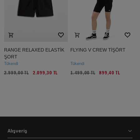
RANGE RELAXED ELASTİK
FLYING V CREW TİŞÖRT
ŞORT
Tükendi
Tükendi
2.999,00 TL
2.099,30 TL
1.499,00 TL
899,40 TL
Alışveriş