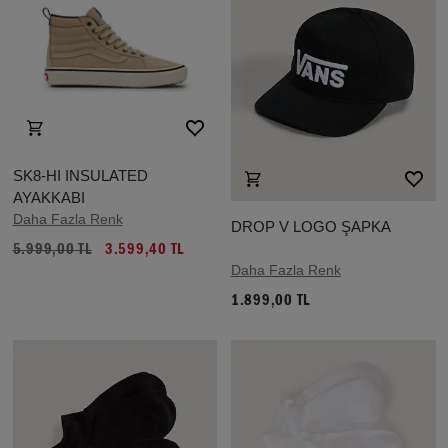
SK8-HI INSULATED
AYAKKABI
Daha Fazla Renk
DROP V LOGO ŞAPKA
5.999,00 TL
3.599,40 TL
Daha Fazla Renk
1.899,00 TL