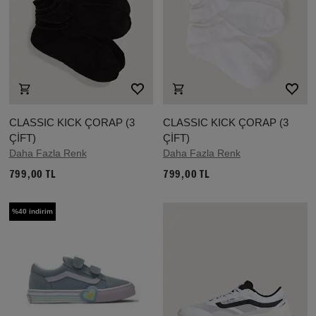
CLASSIC KICK ÇORAP (3
CLASSIC KICK ÇORAP (3
ÇİFT)
ÇİFT)
Daha Fazla Renk
Daha Fazla Renk
799,00 TL
799,00 TL
%40 indirim