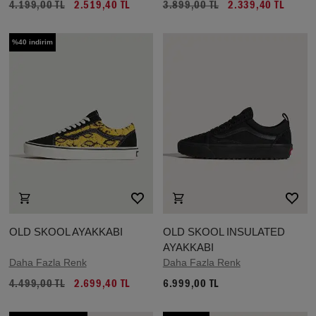
4.199,00 TL
2.519,40 TL
3.899,00 TL
2.339,40 TL
%40 indirim
OLD SKOOL AYAKKABI
OLD SKOOL INSULATED
AYAKKABI
Daha Fazla Renk
Daha Fazla Renk
4.499,00 TL
2.699,40 TL
6.999,00 TL