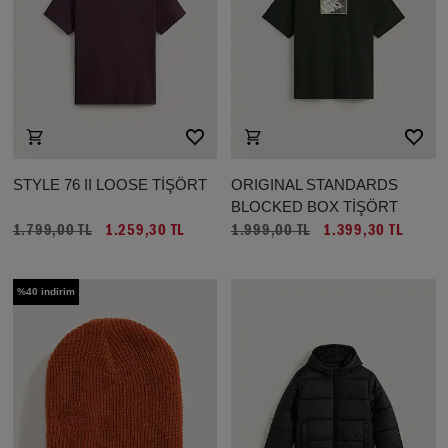
STYLE 76 II LOOSE TİŞÖRT
ORIGINAL STANDARDS
BLOCKED BOX TİŞÖRT
1.799,00 TL
1.259,30 TL
1.999,00 TL
1.399,30 TL
%40 indirim