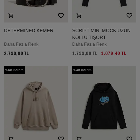
DETERMINED KEMER
SCRIPT MINI MOCK UZUN
KOLLU TİŞÖRT
Daha Fazla Renk
Daha Fazla Renk
2.799,00 TL
1.799,00 TL
1.079,40 TL
%50 indirim
%40 indirim