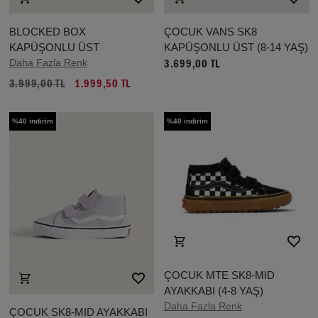
BLOCKED BOX
ÇOCUK VANS SK8
KAPÜŞONLU ÜST
KAPÜŞONLU ÜST (8-14 YAŞ)
Daha Fazla Renk
3.699,00 TL
3.999,00 TL
1.999,50 TL
%40 indirim
%40 indirim
ÇOCUK MTE SK8-MID
AYAKKABI (4-8 YAŞ)
Daha Fazla Renk
ÇOCUK SK8-MID AYAKKABI