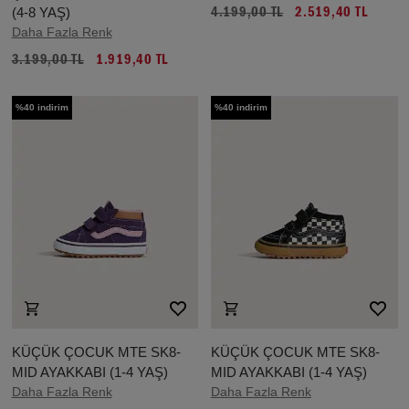
(4-8 YAŞ)
4.199,00 TL
2.519,40 TL
Daha Fazla Renk
3.199,00 TL
1.919,40 TL
%40 indirim
%40 indirim
KÜÇÜK ÇOCUK MTE SK8-
KÜÇÜK ÇOCUK MTE SK8-
MID AYAKKABI (1-4 YAŞ)
MID AYAKKABI (1-4 YAŞ)
Daha Fazla Renk
Daha Fazla Renk