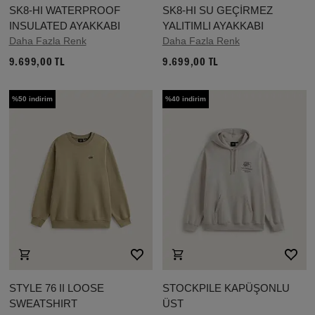
SK8-HI WATERPROOF
SK8-HI SU GEÇİRMEZ
INSULATED AYAKKABI
YALITIMLI AYAKKABI
Daha Fazla Renk
Daha Fazla Renk
9.699,00 TL
9.699,00 TL
%50 indirim
%40 indirim
STYLE 76 II LOOSE
STOCKPILE KAPÜŞONLU
SWEATSHIRT
ÜST