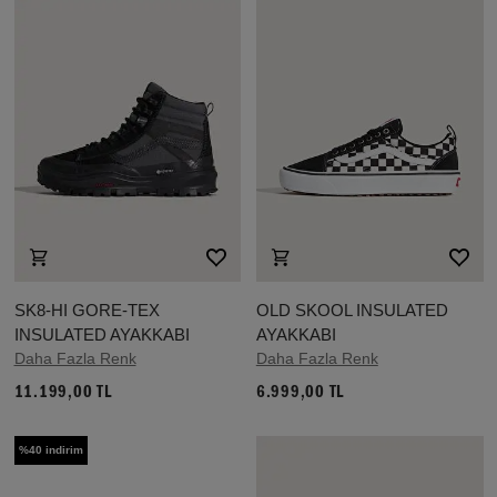
SK8-HI GORE-TEX
OLD SKOOL INSULATED
INSULATED AYAKKABI
AYAKKABI
Daha Fazla Renk
Daha Fazla Renk
11.199,00 TL
6.999,00 TL
%40 indirim