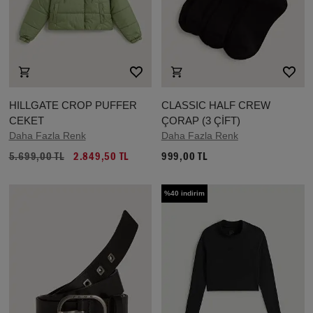
HILLGATE CROP PUFFER
CLASSIC HALF CREW
CEKET
ÇORAP (3 ÇİFT)
Daha Fazla Renk
Daha Fazla Renk
5.699,00 TL
2.849,50 TL
999,00 TL
%40 indirim