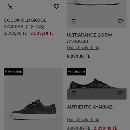
ÇOCUK OLD SKOOL
AYAKKABI (4-8 YAŞ)
3.399,00 TL
2.039,40 TL
ULTRARANGE 2.0 RW
AYAKKABI
Daha Fazla Renk
6.999,00 TL
%40 indirim
%40 indirim
AUTHENTIC AYAKKABI
Daha Fazla Renk
3.999,00 TL
2.399,40 TL