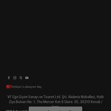
Türkiye | Lokasyon Seç
VF Ege Giyim Sanayi ve Ticaret Ltd. Şti. Akdeniz Mahallesi, Halit
Ziya Bulvarı No: 1, The Mercer Kat:6 Daire: 35, 35210 Konak /
İzmir