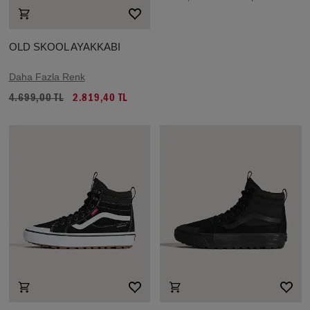
OLD SKOOL AYAKKABI
Daha Fazla Renk
4.699,00 TL
2.819,40 TL