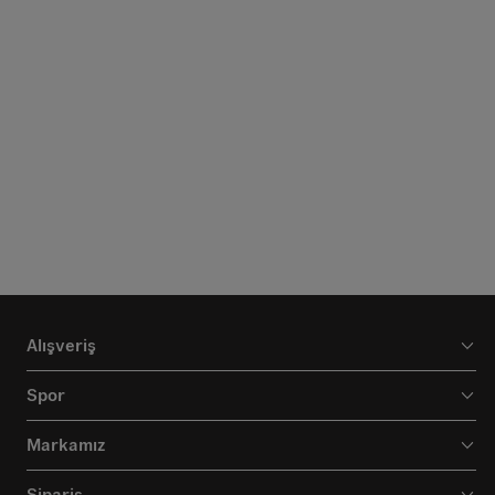
Alışveriş
Spor
Markamız
Sipariş