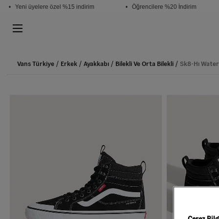
• Yeni üyelere özel %15 indirim
• Öğrencilere %20 İndirim
Vans Türkiye
Erkek
Ayakkabı
Bilekli Ve Orta Bilekli
Sk8-Hı Water