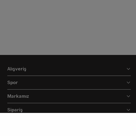
Alışveriş
Spor
Markamız
Sipariş
Destek