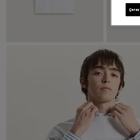
Çerez 