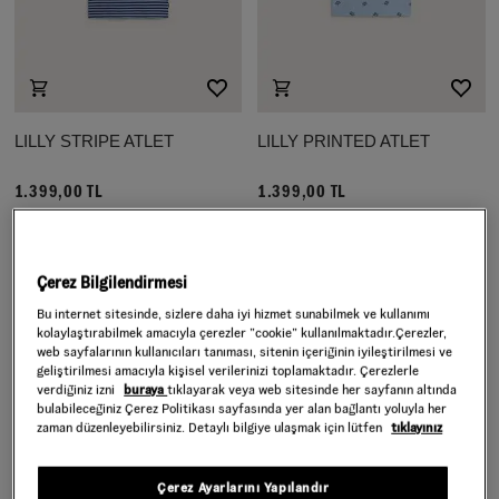
LILLY STRIPE ATLET
LILLY PRINTED ATLET
1.399,00 TL
1.399,00 TL
Çerez Bilgilendirmesi
Bu internet sitesinde, sizlere daha iyi hizmet sunabilmek ve kullanımı
kolaylaştırabilmek amacıyla çerezler ”cookie” kullanılmaktadır.Çerezler,
web sayfalarının kullanıcıları tanıması, sitenin içeriğinin iyileştirilmesi ve
geliştirilmesi amacıyla kişisel verilerinizi toplamaktadır. Çerezlerle
verdiğiniz izni
buraya
tıklayarak veya web sitesinde her sayfanın altında
bulabileceğiniz Çerez Politikası sayfasında yer alan bağlantı yoluyla her
zaman düzenleyebilirsiniz. Detaylı bilgiye ulaşmak için lütfen
tıklayınız
Çerez Ayarlarını Yapılandır