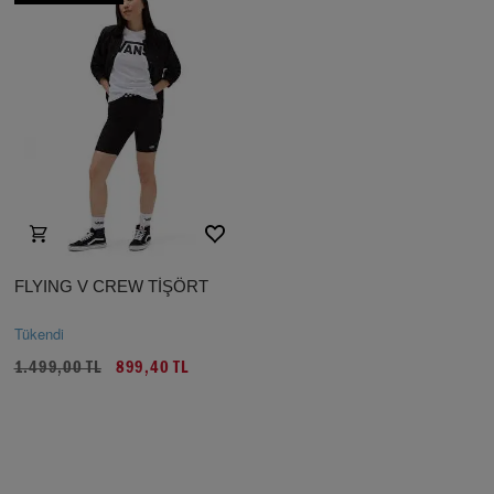
FLYING V CREW TİŞÖRT
Tükendi
1.499,00 TL
899,40 TL