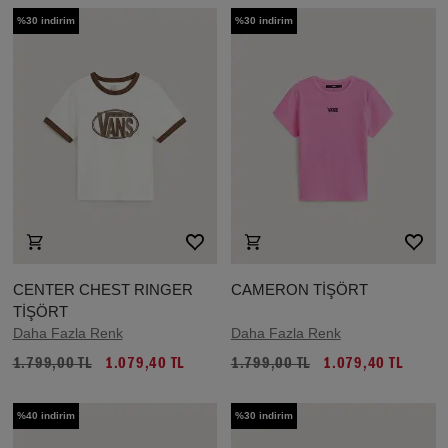
%30 indirim
%30 indirim
CENTER CHEST RINGER
CAMERON TİŞÖRT
TİŞÖRT
Daha Fazla Renk
Daha Fazla Renk
1.799,00 TL
1.079,40 TL
1.799,00 TL
1.079,40 TL
%40 indirim
%30 indirim