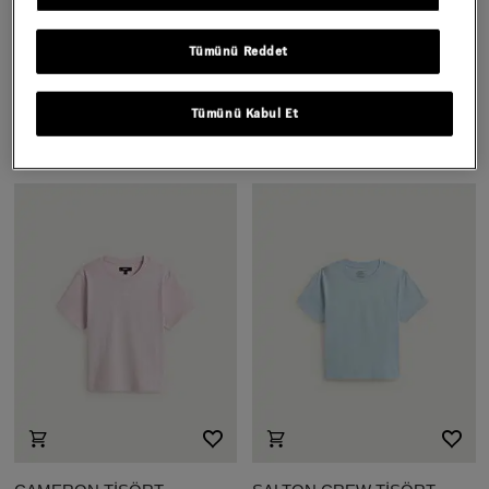
Tümünü Reddet
HALTER YAKA TİŞÖRT
CAMERON TİŞÖRT
Daha Fazla Renk
1.699,00 TL
Tümünü Kabul Et
1.999,00 TL