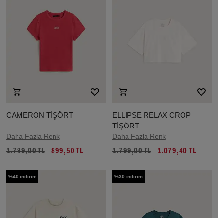
CAMERON TİŞÖRT
ELLIPSE RELAX CROP
TİŞÖRT
Daha Fazla Renk
Daha Fazla Renk
1.799,00 TL
899,50 TL
1.799,00 TL
1.079,40 TL
%40 indirim
%30 indirim