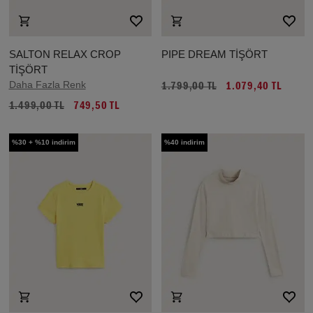
SALTON RELAX CROP
PIPE DREAM TİŞÖRT
TİŞÖRT
Daha Fazla Renk
1.799,00 TL
1.079,40 TL
1.499,00 TL
749,50 TL
%30 + %10 indirim
%40 indirim