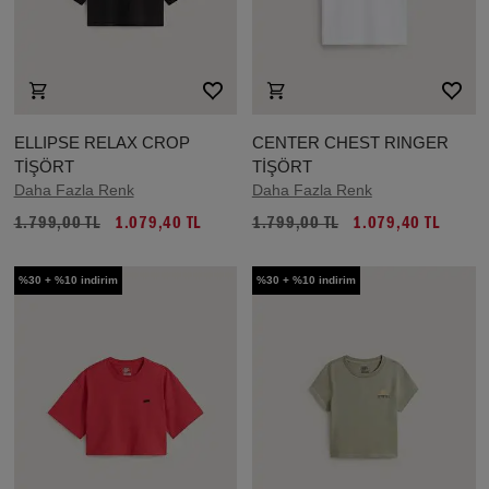
ELLIPSE RELAX CROP
CENTER CHEST RINGER
TİŞÖRT
TİŞÖRT
Daha Fazla Renk
Daha Fazla Renk
1.799,00 TL
1.079,40 TL
1.799,00 TL
1.079,40 TL
%30 + %10 indirim
%30 + %10 indirim