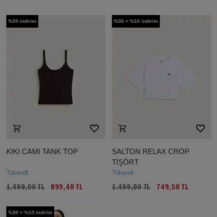
%30 indirim
%30 + %10 indirim
KIKI CAMI TANK TOP
SALTON RELAX CROP
TİŞÖRT
Tükendi
Tükendi
1.499,00 TL
899,40 TL
1.499,00 TL
749,50 TL
%30 + %10 indirim