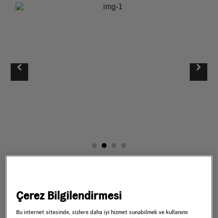
Çerez Bilgilendirmesi
Birleşik Krallık BMX topluluğunun ana
Bu internet sitesinde, sizlere daha iyi hizmet sunabilmek ve kullanımı
merkezinden gelen Vans ve Hastings