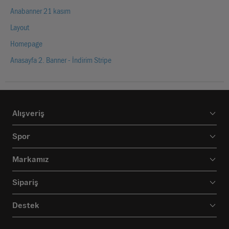
Anabanner 21 kasım
Layout
Homepage
Anasayfa 2. Banner - İndirim Stripe
Alışveriş
Spor
Markamız
Sipariş
Destek