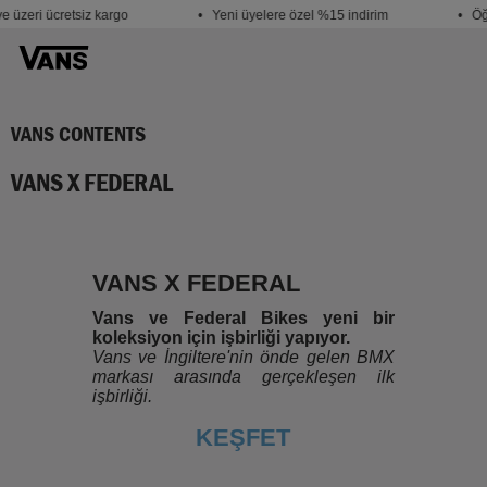
üzeri ücretsiz kargo
• Yeni üyelere özel %15 indirim
• Öğre
VANS CONTENTS
VANS X FEDERAL
VANS X FEDERAL
Vans ve Federal Bikes yeni bir
koleksiyon için işbirliği yapıyor.
Vans ve İngiltere'nin önde gelen BMX
markası arasında gerçekleşen ilk
işbirliği.
KEŞFET