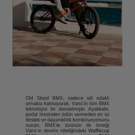
Old Skool BMX, sadece stil odaklı
olmakla kalmayarak, Vans’in tüm BMX
teknolojisi ile donatılmıştır. Ayakkabı,
pedal hissinden ödün vermeden en iyi
destek ve dayanıklılık kombinasyonunu
sunan, BMX'te türünün ilk örneği
Vans’ın devrim niteliğindeki Wafflecup