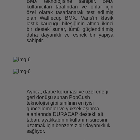
BMX teknolojisine sahiptir. BMX
kullanıcıları tarafından ve onlar için
özel olarak tasarlanarak test edilmiş
olan Wafflecup BMX, Vans'in klasik
lastik kauçuğu bileşiğinin altına ikinci
bir destek sunar, tümü güçlendirilmiş
daha dayanıklı ve esnek bir yapıya
sahiptir.
Ayrıca, darbe koruması ve özel enerji
geri dönüşü sunan PopCush
teknolojisi gibi sınıfının en iyisi
güncellemeler ve yüksek aşınma
alanlarında DURACAP destekli alt
taban, ayakkabının kullanım süresini
uzatmak için benzersiz bir dayanıklılık
sağlıyor.