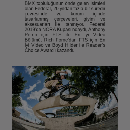
BMX topluluğunun önde gelen isimleri
olan Federal, 20 yıldan fazla bir süredir
çevresinde ve kurum içinde
tasarlanmış çerçeveleri, giyim ve
aksesuarları ile tanınıyor. Federal
2019'da NORA Kupası'ndaydı, Anthony
Perrin için FTS ile En İyi Video
Bölümü, Rich Forne'dan FTS için En
İyi Video ve Boyd Hilder ile Reader’s
Choice Award'ı kazandı.