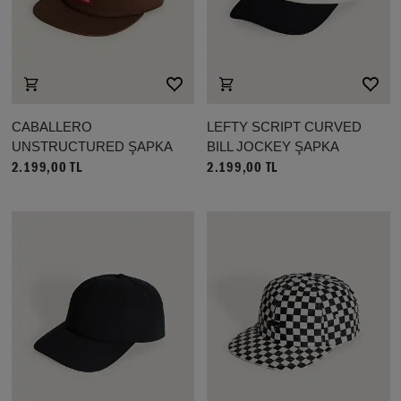
CABALLERO
LEFTY SCRIPT CURVED
UNSTRUCTURED ŞAPKA
BILL JOCKEY ŞAPKA
2.199,00 TL
2.199,00 TL