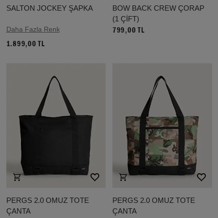
SALTON JOCKEY ŞAPKA
BOW BACK CREW ÇORAP
(1 ÇİFT)
Daha Fazla Renk
799,00 TL
1.899,00 TL
PERGS 2.0 OMUZ TOTE
PERGS 2.0 OMUZ TOTE
ÇANTA
ÇANTA