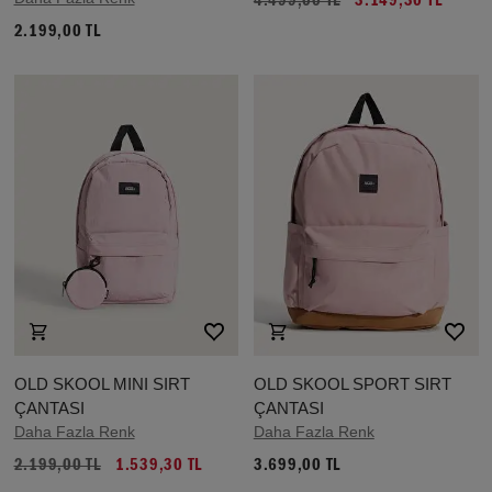
4.499,00 TL
3.149,30 TL
2.199,00 TL
OLD SKOOL MINI SIRT
OLD SKOOL SPORT SIRT
ÇANTASI
ÇANTASI
Daha Fazla Renk
Daha Fazla Renk
2.199,00 TL
1.539,30 TL
3.699,00 TL