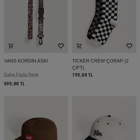
VANS KORDIN ASKI
TICKER CREW ÇORAP (2
ÇİFT)
Daha Fazla Renk
799,00 TL
699,00 TL