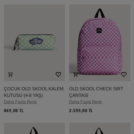
ÇOCUK OLD SKOOL KALEM
OLD SKOOL CHECK SIRT
KUTUSU (4-8 YAŞ)
ÇANTASI
Daha Fazla Renk
Daha Fazla Renk
849,00 TL
2.599,00 TL