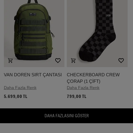
VAN DOREN SIRT ÇANTASI
CHECKERBOARD CREW
ÇORAP (1 ÇİFT)
Daha Fazla Renk
Daha Fazla Renk
5.699,00 TL
799,00 TL
DAHA FAZLASINI GÖSTER