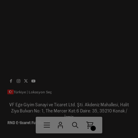
Türkiye | Lokasyon Seç
VF Ege Giyim Sanayi ve Ticaret Ltd. Şti. Akdeniz Mahallesi, Halit
Ziya Bulvarı No: 1, The Mercer Kat:6 Daire: 35, 35210 Konak /
İzmir
RND E-ticaret Fulfillment