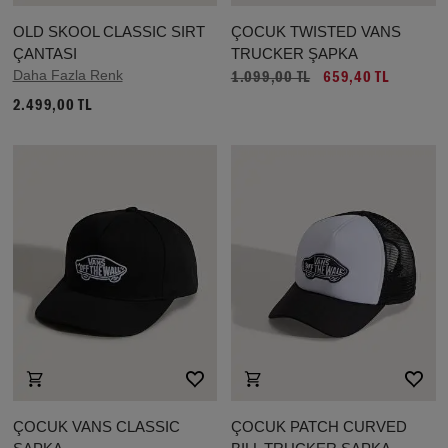
OLD SKOOL CLASSIC SIRT
ÇOCUK TWISTED VANS
ÇANTASI
TRUCKER ŞAPKA
Daha Fazla Renk
1.099,00 TL
659,40 TL
2.499,00 TL
ÇOCUK VANS CLASSIC
ÇOCUK PATCH CURVED