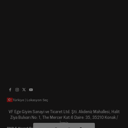
Türkiye | Lokasyon Seç
VF Ege Giyim Sanayi ve Ticaret Ltd. Şti. Akdeniz Mahallesi, Halit
Ziya Bulvarı No: 1, The Mercer Kat:6 Daire: 35, 35210 Konak /
İzmir