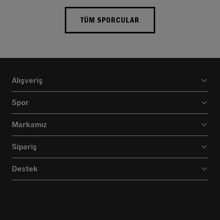
TÜM SPORCULAR
Alışveriş
Spor
Markamız
Sipariş
Destek