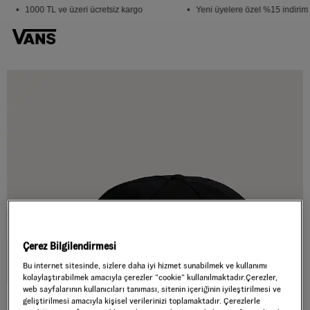
• 1000 TL ve üzeri ücretsiz kargo
• Yeni üyelere özel %15 indirim
Çerez Bilgilendirmesi
Bu internet sitesinde, sizlere daha iyi hizmet sunabilmek ve kullanımı
kolaylaştırabilmek amacıyla çerezler ”cookie” kullanılmaktadır.Çerezler,
web sayfalarının kullanıcıları tanıması, sitenin içeriğinin iyileştirilmesi ve
geliştirilmesi amacıyla kişisel verilerinizi toplamaktadır. Çerezlerle