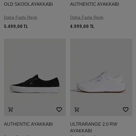
OLD SKOOL AYAKKABI
AUTHENTIC AYAKKABI
Daha Fazla Renk
Daha Fazla Renk
5.499,00 TL
4.999,00 TL
AUTHENTIC AYAKKABI
ULTRARANGE 2.0 RW
AYAKKABI