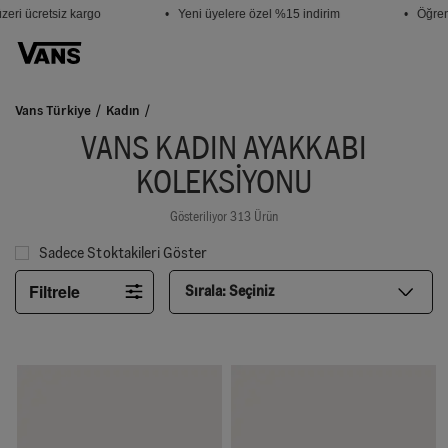
i ücretsiz kargo
• Yeni üyelere özel %15 indirim
• Öğrencil
Vans Türkiye
Kadın
VANS KADIN AYAKKABI
KOLEKSIYONU
Gösteriliyor 313 Ürün
Sadece Stoktakileri Göster
Filtrele
Sırala:
Seçiniz