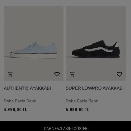
AUTHENTIC AYAKKABI
SUPER LOWPRO AYAKKABI
Daha Fazla Renk
Daha Fazla Renk
4.999,00 TL
5.999,00 TL
DAHA FAZLASINI GÖSTER