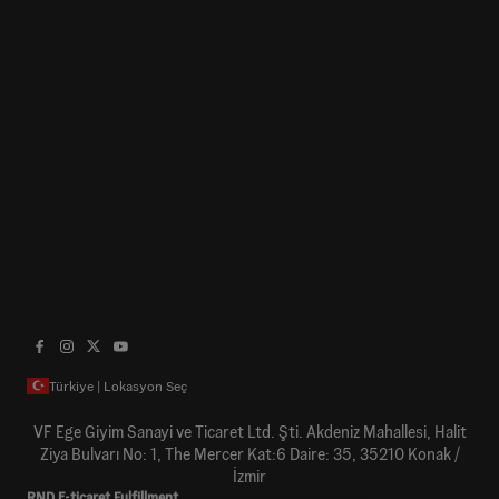
Türkiye | Lokasyon Seç
VF Ege Giyim Sanayi ve Ticaret Ltd. Şti. Akdeniz Mahallesi, Halit
Ziya Bulvarı No: 1, The Mercer Kat:6 Daire: 35, 35210 Konak /
İzmir
RND E-ticaret Fulfillment