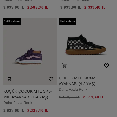
3.699,00 TL
2.589,30 TL
3.899,00 TL
2.339,40 TL
%40 indirim
%40 indirim
ÇOCUK MTE SK8-MID
AYAKKABI (4-8 YAŞ)
Daha Fazla Renk
KÜÇÜK ÇOCUK MTE SK8-
MID AYAKKABI (1-4 YAŞ)
4.199,00 TL
2.519,40 TL
Daha Fazla Renk
3.899,00 TL
2.339,40 TL