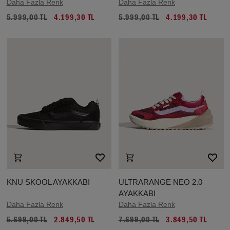
Daha Fazla Renk
Daha Fazla Renk
5.999,00 TL
4.199,30 TL
5.999,00 TL
4.199,30 TL
KNU SKOOL AYAKKABI
ULTRARANGE NEO 2.0
AYAKKABI
Daha Fazla Renk
Daha Fazla Renk
5.699,00 TL
2.849,50 TL
7.699,00 TL
3.849,50 TL