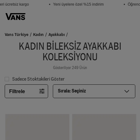
ücretsiz kargo
• Yeni üyelere özel %15 indirim
• Öğrencile
Vans Türkiye
Kadın
Ayakkabı
KADIN BILEKSIZ AYAKKABI
KOLEKSIYONU
Gösteriliyor 249 Ürün
Sadece Stoktakileri Göster
Filtrele
Sırala:
Seçiniz