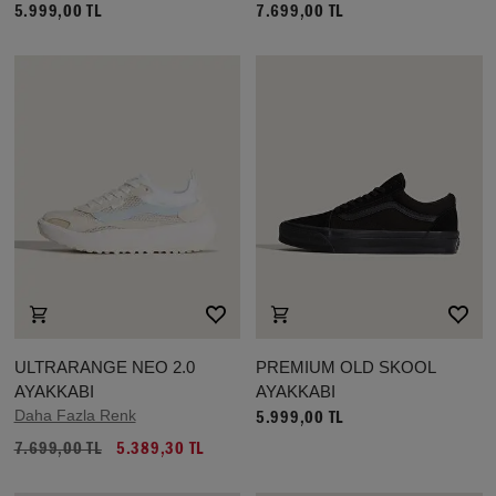
5.999,00 TL
7.699,00 TL
ULTRARANGE NEO 2.0
PREMIUM OLD SKOOL
AYAKKABI
AYAKKABI
Daha Fazla Renk
5.999,00 TL
7.699,00 TL
5.389,30 TL