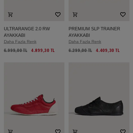
ULTRARANGE 2.0 RW
PREMIUM SLP TRAINER
AYAKKABI
AYAKKABI
Daha Fazla Renk
Daha Fazla Renk
6.999,00 TL
4.899,30 TL
6.299,00 TL
4.409,30 TL