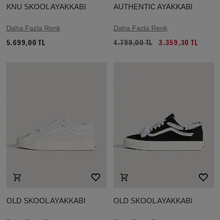
KNU SKOOL AYAKKABI
AUTHENTIC AYAKKABI
Daha Fazla Renk
Daha Fazla Renk
5.699,00 TL
4.799,00 TL
3.359,30 TL
OLD SKOOL AYAKKABI
OLD SKOOL AYAKKABI