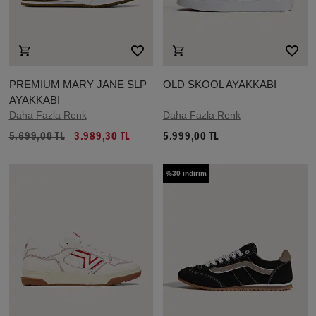
PREMIUM MARY JANE SLP
OLD SKOOL AYAKKABI
AYAKKABI
Daha Fazla Renk
Daha Fazla Renk
5.699,00 TL
3.989,30 TL
5.999,00 TL
%30 indirim