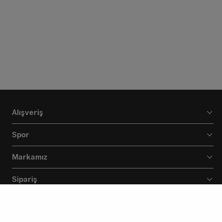
Alışveriş
Spor
Markamız
Sipariş
Destek