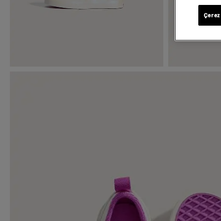
Çerez 