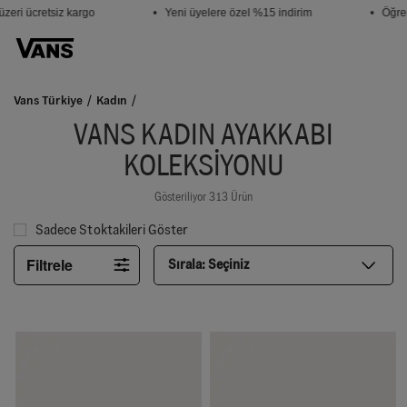
i ücretsiz kargo
• Yeni üyelere özel %15 indirim
• Öğrenci
Vans Türkiye
Kadın
VANS KADIN AYAKKABI
KOLEKSIYONU
Gösteriliyor 313 Ürün
Sadece Stoktakileri Göster
Filtrele
Sırala:
Seçiniz