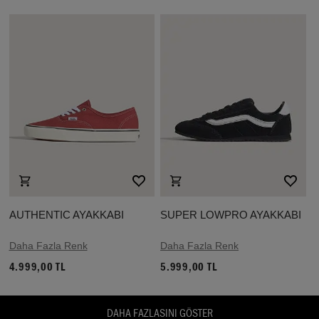
AUTHENTIC AYAKKABI
SUPER LOWPRO AYAKKABI
Daha Fazla Renk
Daha Fazla Renk
4.999,00 TL
5.999,00 TL
DAHA FAZLASINI GÖSTER