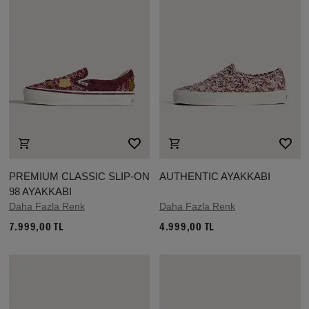
PREMIUM CLASSIC SLIP-ON
AUTHENTIC AYAKKABI
98 AYAKKABI
Daha Fazla Renk
Daha Fazla Renk
7.999,00 TL
4.999,00 TL