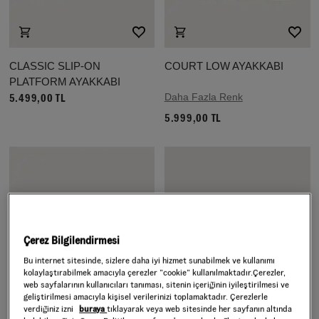
CLASSIC SLIP-ON
COURT LOW AYAKKABI
PLATFORM AYAKKABI
Daha Fazla Renk
5.499,00 TL
5.999,00 TL
Çerez Bilgilendirmesi
Bu internet sitesinde, sizlere daha iyi hizmet sunabilmek ve kullanımı
kolaylaştırabilmek amacıyla çerezler ”cookie” kullanılmaktadır.Çerezler,
web sayfalarının kullanıcıları tanıması, sitenin içeriğinin iyileştirilmesi ve
geliştirilmesi amacıyla kişisel verilerinizi toplamaktadır. Çerezlerle
verdiğiniz izni
buraya
tıklayarak veya web sitesinde her sayfanın altında