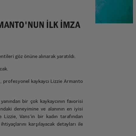
RMANTO'NUN İLK İMZA
ntileri göz önüne alınarak yaratıldı.
cak.
ns, profesyonel kaykaycı Lizzie Armanto
yanından bir çok kaykaycının favorisi
ndaki deneyimine ve alanının en iyisi
 Lizzie, Vans’in bir kadın tarafından
htiyaçlarını karşılayacak detayları ile