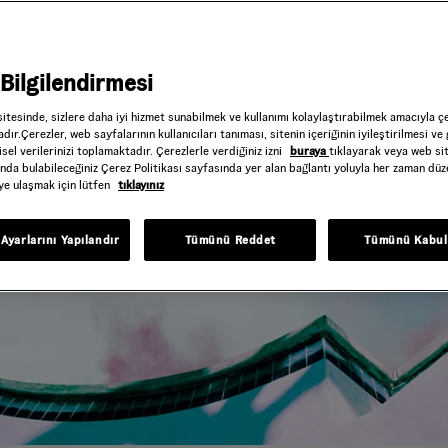
Bilgilendirmesi
sitesinde, sizlere daha iyi hizmet sunabilmek ve kullanımı kolaylaştırabilmek amacıyla ç
dır.Çerezler, web sayfalarının kullanıcıları tanıması, sitenin içeriğinin iyileştirilmesi ve 
sel verilerinizi toplamaktadır. Çerezlerle verdiğiniz izni
buraya
tıklayarak veya web si
ında bulabileceğiniz Çerez Politikası sayfasında yer alan bağlantı yoluyla her zaman düze
iye ulaşmak için lütfen
tıklayınız
Ayarlarını Yapılandır
Tümünü Reddet
Tümünü Kabul