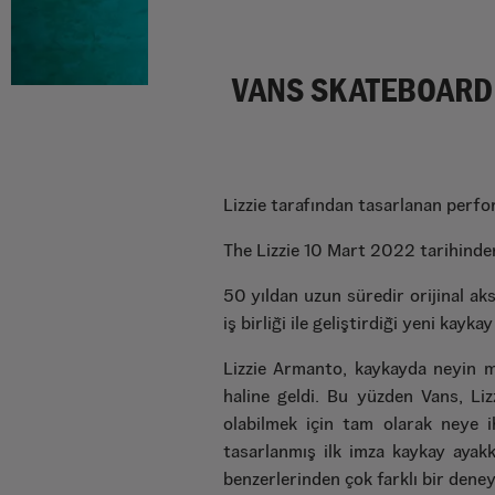
VANS SKATEBOARDI
Lizzie tarafından tasarlanan perform
The Lizzie 10 Mart 2022 tarihinde
50 yıldan uzun süredir orijinal ak
iş birliği ile geliştirdiği yeni ka
Lizzie Armanto, kaykayda neyin m
haline geldi. Bu yüzden Vans, Li
olabilmek için tam olarak neye i
tasarlanmış ilk imza kaykay ayakkab
benzerlerinden çok farklı bir dene