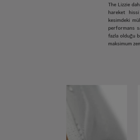
The Lizzie dah
hareket hissi
kesimdeki mü
performans s
fazla olduğu b
maksimum zem