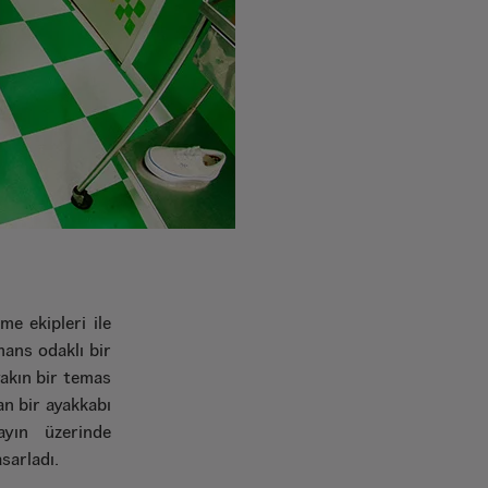
me ekipleri ile
mans odaklı bir
yakın bir temas
an bir ayakkabı
ayın üzerinde
sarladı.