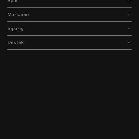
Spor
Markamız
Sipariş
Destek