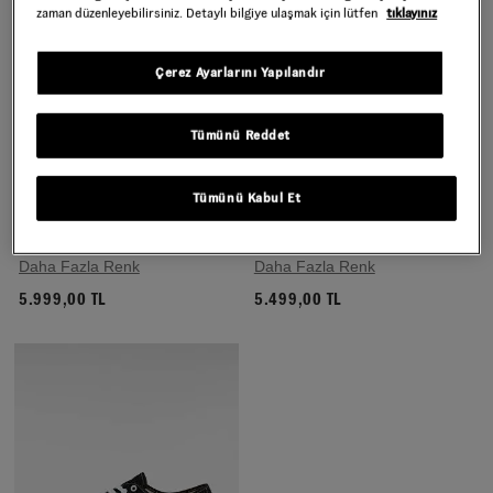
zaman düzenleyebilirsiniz. Detaylı bilgiye ulaşmak için lütfen
tıklayınız
Çerez Ayarlarını Yapılandır
Tümünü Reddet
Tümünü Kabul Et
PREMIUM AUTHENTIC
PREMIUM AUTHENTIC
REISSUE 44 AYAKKABI
REISSUE 44 AYAKKABI
Daha Fazla Renk
Daha Fazla Renk
5.999,00 TL
5.499,00 TL