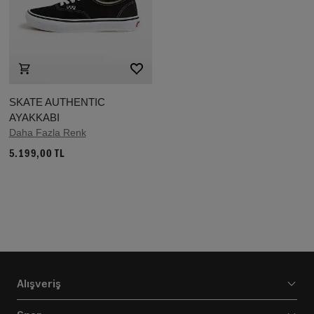
SKATE AUTHENTIC
AYAKKABI
Daha Fazla Renk
5.199,00 TL
Alışveriş