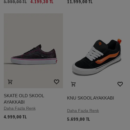
5.999,00 TL
4.199,30 TL
11.999,00 TL
SKATE OLD SKOOL
KNU SKOOL AYAKKABI
AYAKKABI
Daha Fazla Renk
Daha Fazla Renk
4.999,00 TL
5.699,00 TL