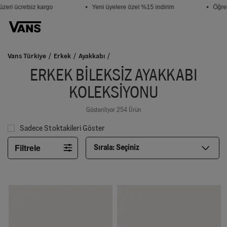
i ücretsiz kargo
• Yeni üyelere özel %15 indirim
• Öğrenci
Vans Türkiye
Erkek
Ayakkabı
ERKEK BILEKSIZ AYAKKABI
KOLEKSIYONU
Gösteriliyor 254 Ürün
Sadece Stoktakileri Göster
Filtrele
Sırala:
Seçiniz