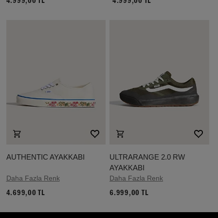
4.999,00 TL
4.999,00 TL
AUTHENTIC AYAKKABI
ULTRARANGE 2.0 RW
AYAKKABI
Daha Fazla Renk
Daha Fazla Renk
4.699,00 TL
6.999,00 TL