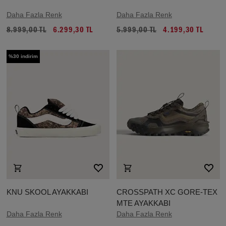
Daha Fazla Renk
Daha Fazla Renk
8.999,00 TL
6.299,30 TL
5.999,00 TL
4.199,30 TL
%30 indirim
KNU SKOOL AYAKKABI
CROSSPATH XC GORE-TEX
MTE AYAKKABI
Daha Fazla Renk
Daha Fazla Renk