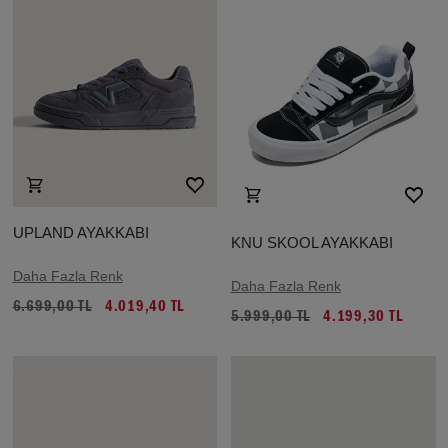
UPLAND AYAKKABI
KNU SKOOL AYAKKABI
Daha Fazla Renk
Daha Fazla Renk
6.699,00 TL
4.019,40 TL
5.999,00 TL
4.199,30 TL