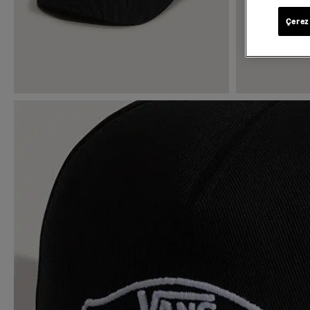
Çerez 