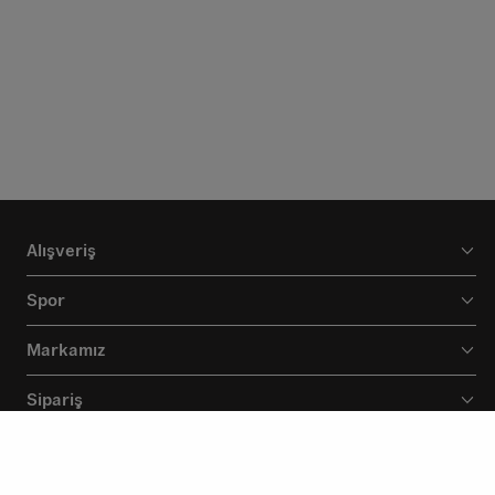
Alışveriş
Spor
Markamız
Sipariş
Destek