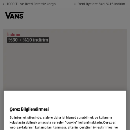
• 1000 TL ve üzeri ücretsiz kargo
• Yeni üyelere özel %15 indirim
İndirim
%30 + %10 indirim
Çerez Bilgilendirmesi
Bu internet sitesinde, sizlere daha iyi hizmet sunabilmek ve kullanımı
kolaylaştırabilmek amacıyla çerezler ”cookie” kullanılmaktadır.Çerezler,
web sayfalarının kullanıcıları tanıması, sitenin içeriğinin iyileştirilmesi ve