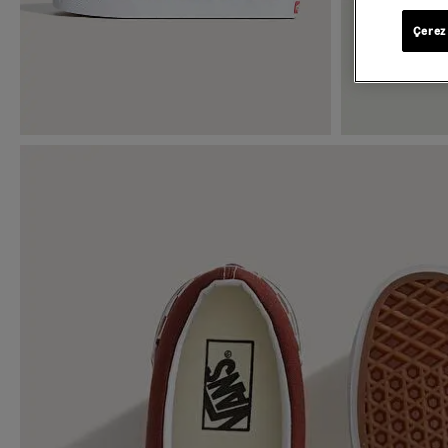
Çerez 