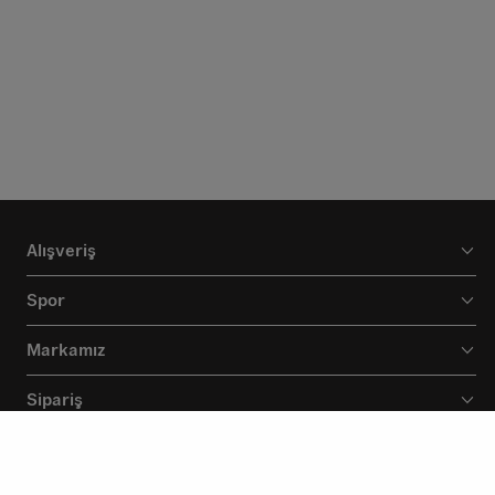
Alışveriş
Spor
Markamız
Sipariş
Destek