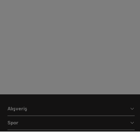
Alışveriş
Spor
Markamız