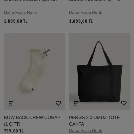
Daha Fazla Renk
Daha Fazla Renk
1.899,00 TL
1.899,00 TL
BOW BACK CREW ÇORAP
PERGS 2.0 OMUZ TOTE
(1 ÇİFT)
ÇANTA
Daha Fazla Renk
799,00 TL