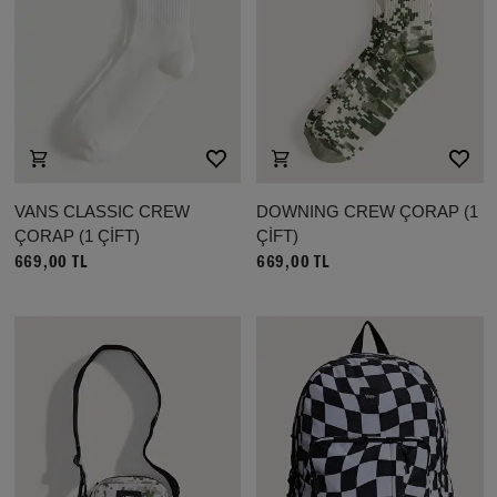
VANS CLASSIC CREW
DOWNING CREW ÇORAP (1
ÇORAP (1 ÇİFT)
ÇİFT)
669,00 TL
669,00 TL