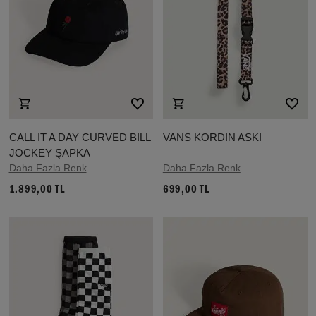
CALL IT A DAY CURVED BILL
VANS KORDIN ASKI
JOCKEY ŞAPKA
Daha Fazla Renk
Daha Fazla Renk
1.899,00 TL
699,00 TL