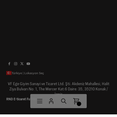
Türkiye | Lokasyon Seç
VF Ege Giyim Sanayi ve Ticaret Ltd. Şti. Akdeniz Mahallesi, Halit
Ziya Bulvarı No: 1, The Mercer Kat:6 Daire: 35, 35210 Konak /
İzmir
RND E-ticaret Fulfillment