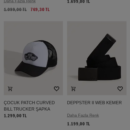
Daha Fazla Renk
1.699,00 TL
1.099,00 TL
769,30 TL
ÇOCUK PATCH CURVED
DEPPSTER II WEB KEMER
BILL TRUCKER ŞAPKA
Daha Fazla Renk
1.299,00 TL
1.199,00 TL