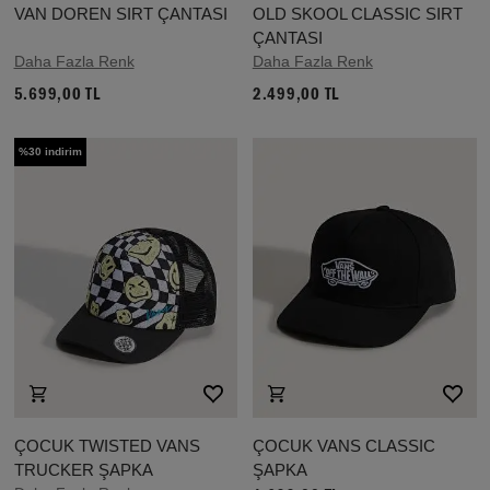
VAN DOREN SIRT ÇANTASI
OLD SKOOL CLASSIC SIRT
ÇANTASI
Daha Fazla Renk
Daha Fazla Renk
5.699,00 TL
2.499,00 TL
%30 indirim
ÇOCUK TWISTED VANS
ÇOCUK VANS CLASSIC
TRUCKER ŞAPKA
ŞAPKA