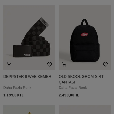
DEPPSTER II WEB KEMER
OLD SKOOL GROM SIRT
ÇANTASI
Daha Fazla Renk
Daha Fazla Renk
1.199,00 TL
2.499,00 TL