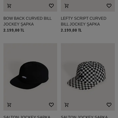
BOW BACK CURVED BILL
LEFTY SCRIPT CURVED
JOCKEY ŞAPKA
BILL JOCKEY ŞAPKA
2.199,00 TL
2.199,00 TL
SALTON JOCKEY ŞAPKA
SALTON JOCKEY ŞAPKA