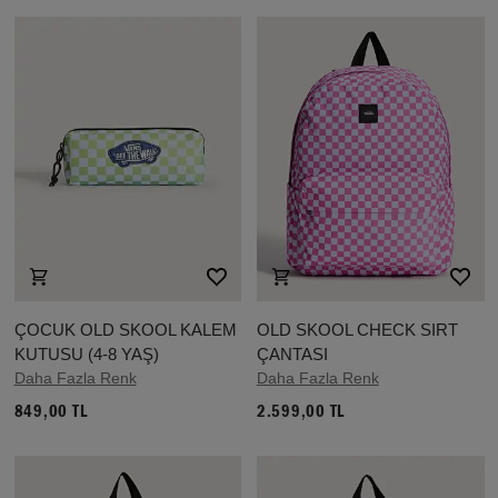
ÇOCUK OLD SKOOL KALEM
OLD SKOOL CHECK SIRT
KUTUSU (4-8 YAŞ)
ÇANTASI
Daha Fazla Renk
Daha Fazla Renk
849,00 TL
2.599,00 TL