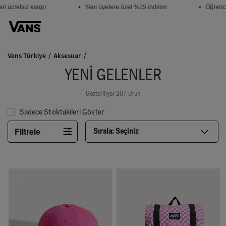
ücretsiz kargo
• Yeni üyelere özel %15 indirim
• Öğrenciler
Vans Türkiye
Aksesuar
YENI GELENLER
Gösteriliyor 207 Ürün
Sadece Stoktakileri Göster
Filtrele
Sırala:
Seçiniz