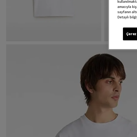
kullanılmakta
amacıyla kişi
sayfanın alt
Detaylı bilg
Çerez 