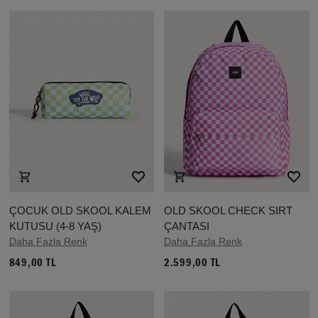
ÇOCUK OLD SKOOL KALEM
OLD SKOOL CHECK SIRT
KUTUSU (4-8 YAŞ)
ÇANTASI
Daha Fazla Renk
Daha Fazla Renk
849,00 TL
2.599,00 TL