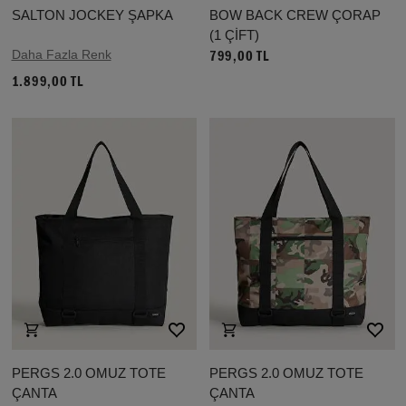
SALTON JOCKEY ŞAPKA
BOW BACK CREW ÇORAP
(1 ÇİFT)
Daha Fazla Renk
799,00 TL
1.899,00 TL
PERGS 2.0 OMUZ TOTE
PERGS 2.0 OMUZ TOTE
ÇANTA
ÇANTA