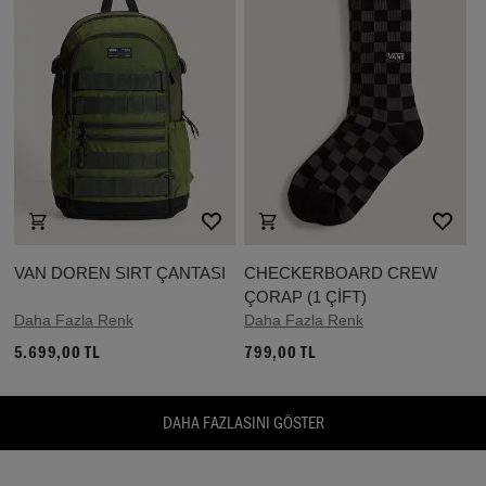
VAN DOREN SIRT ÇANTASI
CHECKERBOARD CREW
ÇORAP (1 ÇİFT)
Daha Fazla Renk
Daha Fazla Renk
5.699,00 TL
799,00 TL
DAHA FAZLASINI GÖSTER