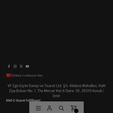
Türkiye | Lokasyon Seç
VF Ege Giyim Sanayi ve Ticaret Ltd. Şti. Akdeniz Mahallesi, Halit
Ziya Bulvarı No: 1, The Mercer Kat:6 Daire: 35, 35210 Konak /
İzmir
RND E-ticaret Fulfillment