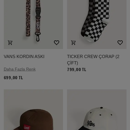
VANS KORDIN ASKI
TICKER CREW ÇORAP (2
ÇİFT)
Daha Fazla Renk
799,00 TL
699,00 TL