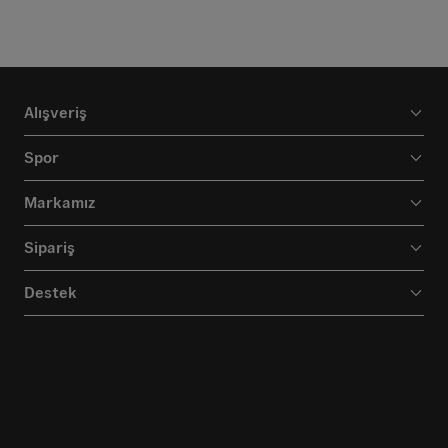
Alışveriş
Spor
Markamız
Sipariş
Destek