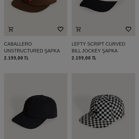
CABALLERO
LEFTY SCRIPT CURVED
UNSTRUCTURED ŞAPKA
BILL JOCKEY ŞAPKA
2.199,00 TL
2.199,00 TL