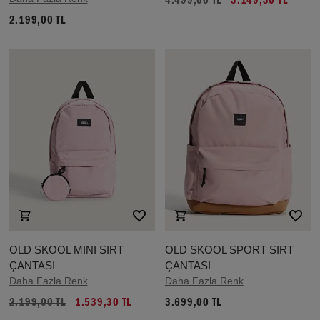
4.499,00 TL
3.149,30 TL
2.199,00 TL
OLD SKOOL MINI SIRT
OLD SKOOL SPORT SIRT
ÇANTASI
ÇANTASI
Daha Fazla Renk
Daha Fazla Renk
2.199,00 TL
1.539,30 TL
3.699,00 TL