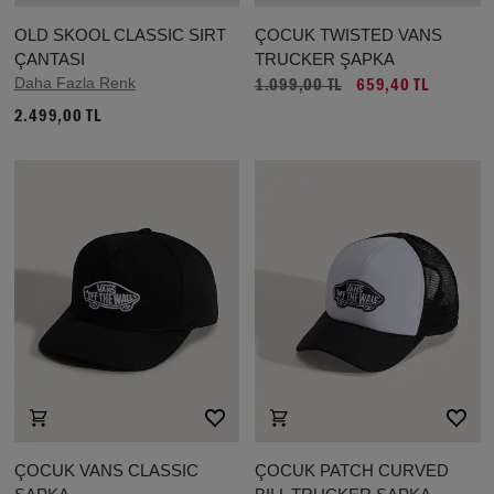
OLD SKOOL CLASSIC SIRT
ÇOCUK TWISTED VANS
ÇANTASI
TRUCKER ŞAPKA
Daha Fazla Renk
1.099,00 TL
659,40 TL
2.499,00 TL
ÇOCUK VANS CLASSIC
ÇOCUK PATCH CURVED