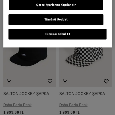
BILL JOCKEY ŞAPKA
JOCKEY ŞAPKA
Çerez Ayarlarını Yapılandır
2.199,00 TL
2.199,00 TL
Tümünü Reddet
Tümünü Kabul Et
SALTON JOCKEY ŞAPKA
SALTON JOCKEY ŞAPKA
Daha Fazla Renk
Daha Fazla Renk
1.899,00 TL
1.899,00 TL