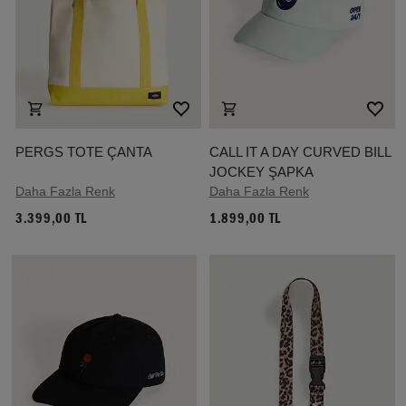
PERGS TOTE ÇANTA
CALL IT A DAY CURVED BILL
JOCKEY ŞAPKA
Daha Fazla Renk
Daha Fazla Renk
3.399,00 TL
1.899,00 TL