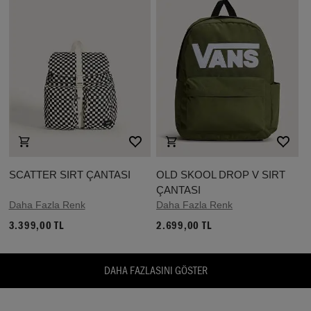
SCATTER SIRT ÇANTASI
OLD SKOOL DROP V SIRT
ÇANTASI
Daha Fazla Renk
Daha Fazla Renk
3.399,00 TL
2.699,00 TL
DAHA FAZLASINI GÖSTER