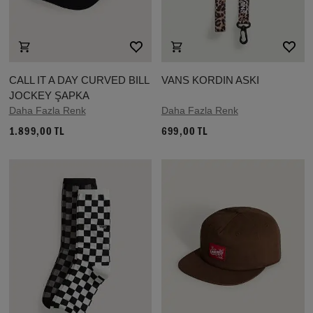
CALL IT A DAY CURVED BILL
VANS KORDIN ASKI
JOCKEY ŞAPKA
Daha Fazla Renk
Daha Fazla Renk
1.899,00 TL
699,00 TL