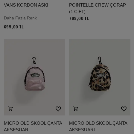
VANS KORDON ASKI
POINTELLE CREW ÇORAP
(1 ÇİFT)
Daha Fazla Renk
799,00 TL
699,00 TL
MICRO OLD SKOOL ÇANTA
MICRO OLD SKOOL ÇANTA
AKSESUARI
AKSESUARI