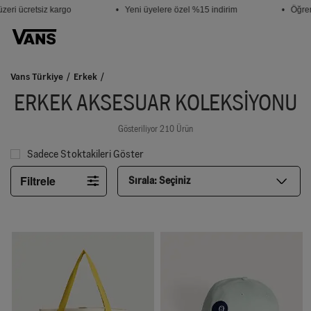
i ücretsiz kargo
• Yeni üyelere özel %15 indirim
• Öğrencil
Vans Türkiye
Erkek
ERKEK AKSESUAR KOLEKSIYONU
Gösteriliyor 210 Ürün
Sadece Stoktakileri Göster
Filtrele
Sırala:
Seçiniz