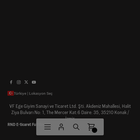
Türkiye | Lokasyon Seç
VF Ege Giyim Sanayi ve Ticaret Ltd. Şti. Akdeniz Mahallesi, Halit
Ziya Bulvarı No: 1, The Mercer Kat:6 Daire: 35, 35210 Konak /
İzmir
RND E-ticaret Fulfillment