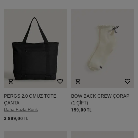
PERGS 2.0 OMUZ TOTE
BOW BACK CREW ÇORAP
ÇANTA
(1 ÇİFT)
Daha Fazla Renk
799,00 TL
3.999,00 TL