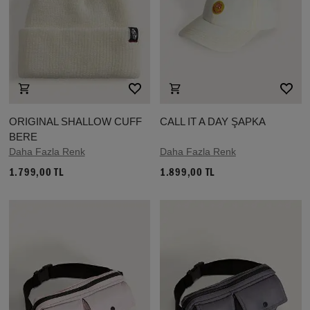
ORIGINAL SHALLOW CUFF
CALL IT A DAY ŞAPKA
BERE
Daha Fazla Renk
Daha Fazla Renk
1.799,00 TL
1.899,00 TL