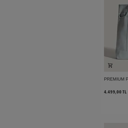
PREMIUM 
4.499,00 TL