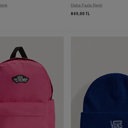
Renk
Daha Fazla Renk
849,00 TL