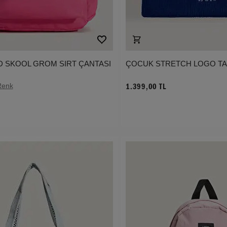
 SKOOL GROM SIRT ÇANTASI
ÇOCUK STRETCH LOGO TA
Renk
1.399,00 TL