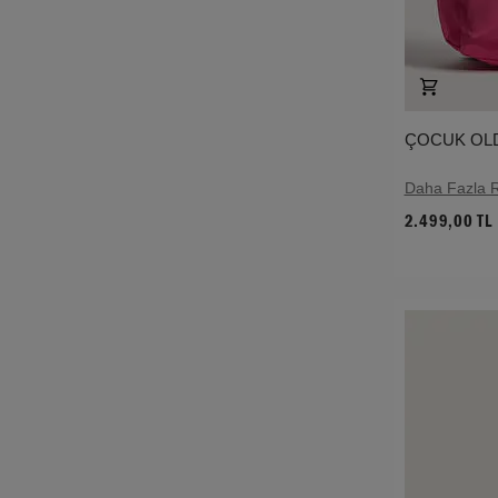
ÇOCUK OLD
Daha Fazla 
2.499,00 TL