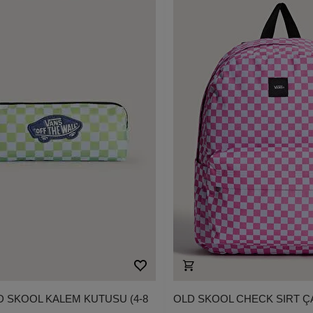
 SKOOL KALEM KUTUSU (4-8
OLD SKOOL CHECK SIRT Ç