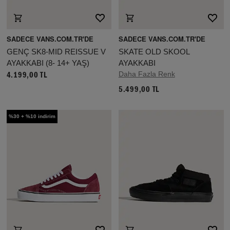
SADECE VANS.COM.TR'DE
SADECE VANS.COM.TR'DE
GENÇ SK8-MID REISSUE V
SKATE OLD SKOOL
AYAKKABI (8- 14+ YAŞ)
AYAKKABI
Daha Fazla Renk
4.199,00 TL
5.499,00 TL
%30 + %10 indirim