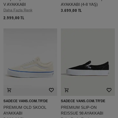
V AYAKKABI
AYAKKABI (4-8 YAŞ)
Daha Fazla Renk
3.699,00 TL
2.999,00 TL
SADECE VANS.COM.TR'DE
SADECE VANS.COM.TR'DE
PREMIUM OLD SKOOL
PREMIUM SLIP-ON
AYAKKABI
REISSUE 98 AYAKKABI