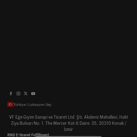
Türkiye | Lokasyon Seç
VF Ege Giyim Sanayi ve Ticaret Ltd. Şti. Akdeniz Mahallesi, Halit
Ziya Bulvarı No: 1, The Mercer Kat:6 Daire: 35, 35210 Konak /
İzmir
RND E-ticaret Fulfillment