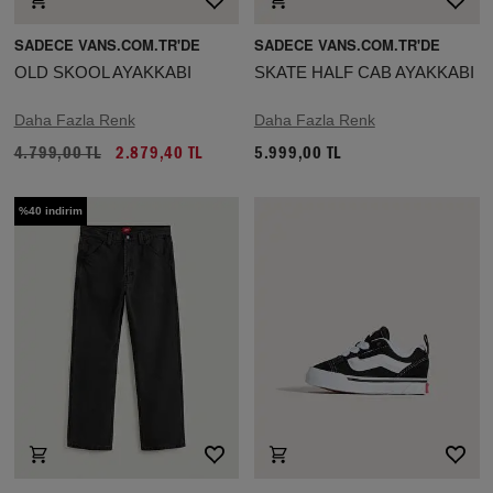
SADECE VANS.COM.TR'DE
SADECE VANS.COM.TR'DE
OLD SKOOL AYAKKABI
SKATE HALF CAB AYAKKABI
Daha Fazla Renk
Daha Fazla Renk
4.799,00 TL
2.879,40 TL
5.999,00 TL
%40 indirim