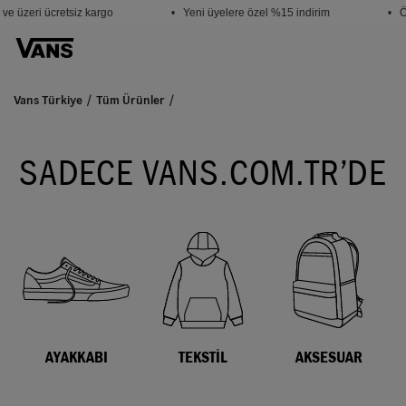
e üzeri ücretsiz kargo
• Yeni üyelere özel %15 indirim
• Öğ
Vans Türkiye
Tüm Ürünler
SADECE VANS.COM.TR’DE
AYAKKABI
TEKSTİL
AKSESUAR