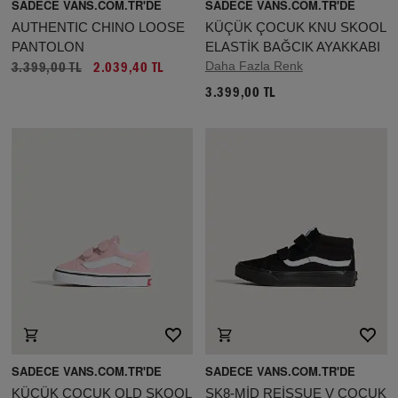
SADECE VANS.COM.TR'DE
SADECE VANS.COM.TR'DE
AUTHENTIC CHINO LOOSE
KÜÇÜK ÇOCUK KNU SKOOL
PANTOLON
ELASTİK BAĞCIK AYAKKABI
Daha Fazla Renk
3.399,00 TL
2.039,40 TL
3.399,00 TL
SADECE VANS.COM.TR'DE
SADECE VANS.COM.TR'DE
KÜÇÜK ÇOCUK OLD SKOOL
SK8-MİD REİSSUE V ÇOCUK