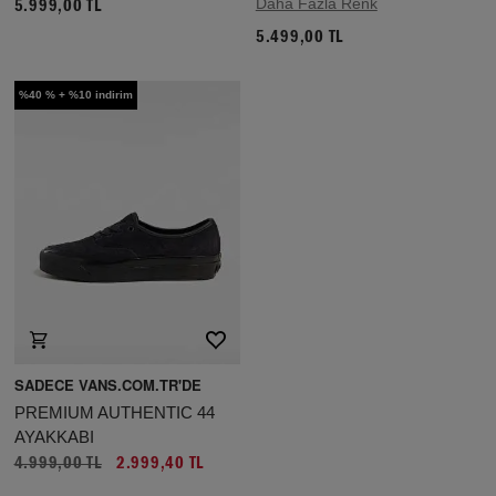
Daha Fazla Renk
5.999,00 TL
5.499,00 TL
%40 % + %10 indirim
SADECE VANS.COM.TR'DE
PREMIUM AUTHENTIC 44
AYAKKABI
4.999,00 TL
2.999,40 TL