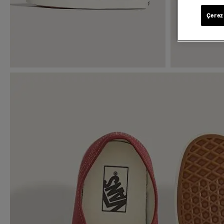
Çerez 