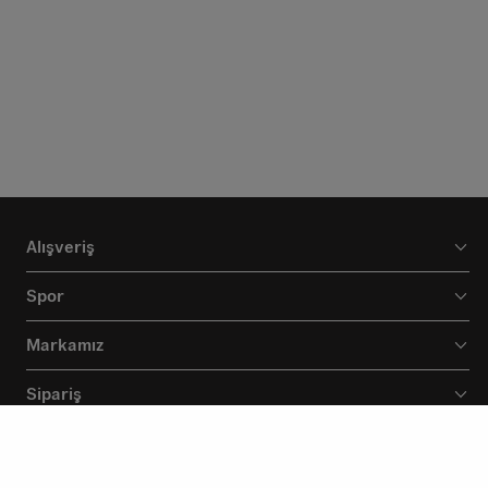
Alışveriş
Spor
Markamız
Sipariş
Destek