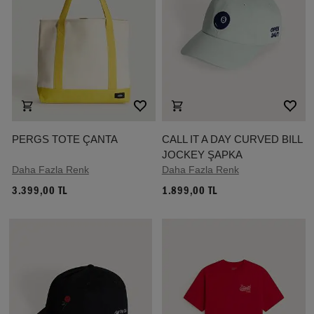
PERGS TOTE ÇANTA
CALL IT A DAY CURVED BILL
JOCKEY ŞAPKA
Daha Fazla Renk
Daha Fazla Renk
3.399,00 TL
1.899,00 TL