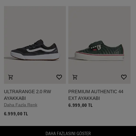
ULTRARANGE 2.0 RW
PREMIUM AUTHENTIC 44
AYAKKABI
EXT AYAKKABI
Daha Fazla Renk
6.999,00 TL
6.999,00 TL
DAHA FAZLASINI GÖSTER