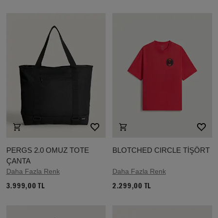
PERGS 2.0 OMUZ TOTE
BLOTCHED CIRCLE TİŞÖRT
ÇANTA
Daha Fazla Renk
Daha Fazla Renk
3.999,00 TL
2.299,00 TL