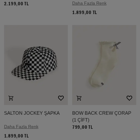
Daha Fazla Renk
2.199,00 TL
1.899,00 TL
SALTON JOCKEY ŞAPKA
BOW BACK CREW ÇORAP
(1 ÇİFT)
Daha Fazla Renk
799,00 TL
1.899,00 TL