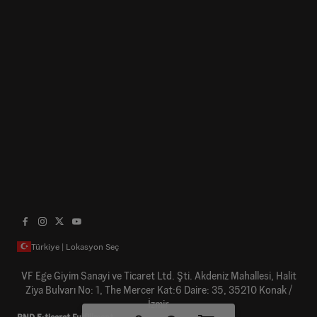
Türkiye | Lokasyon Seç
VF Ege Giyim Sanayi ve Ticaret Ltd. Şti. Akdeniz Mahallesi, Halit
Ziya Bulvarı No: 1, The Mercer Kat:6 Daire: 35, 35210 Konak /
İzmir