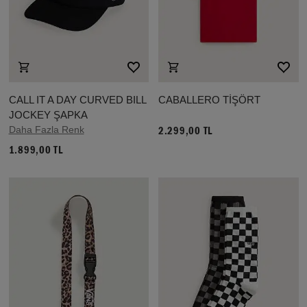
CALL IT A DAY CURVED BILL
CABALLERO TİŞÖRT
JOCKEY ŞAPKA
Daha Fazla Renk
2.299,00 TL
1.899,00 TL