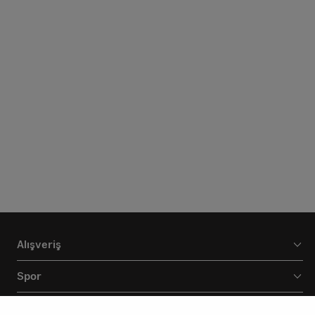
Alışveriş
Spor
Markamız