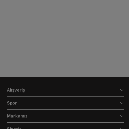
Alışveriş
Spor
Markamız
Sipariş