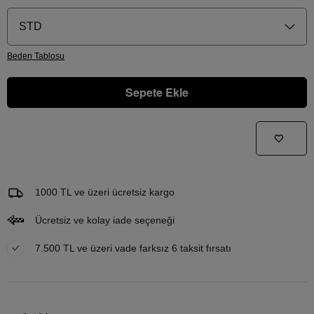
STD
Beden
Tablosu
Sepete Ekle
Gelince Haber Ver
Bu ürünle ilgileniyorum ve ne zaman tekrar stoklara gireceğini bilmek istiyorum
Email Adresi
1000 TL ve üzeri ücretsiz kargo
Ücretsiz ve kolay iade seçeneği
7.500 TL ve üzeri vade farksız 6 taksit fırsatı