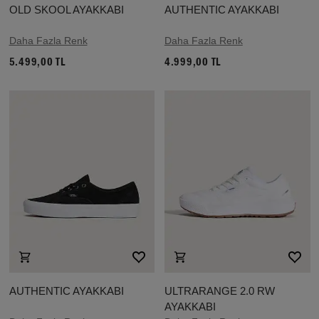
OLD SKOOL AYAKKABI
AUTHENTIC AYAKKABI
Daha Fazla Renk
Daha Fazla Renk
5.499,00 TL
4.999,00 TL
AUTHENTIC AYAKKABI
ULTRARANGE 2.0 RW
AYAKKABI