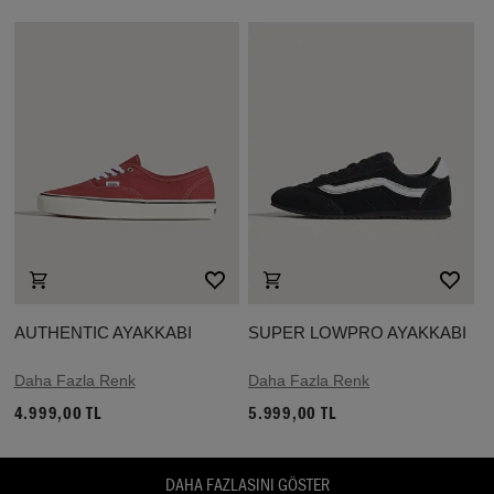
AUTHENTIC AYAKKABI
SUPER LOWPRO AYAKKABI
Daha Fazla Renk
Daha Fazla Renk
4.999,00 TL
5.999,00 TL
DAHA FAZLASINI GÖSTER