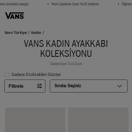
 ücretsiz kargo
• Yeni üyelere özel %15 indirim
• Öğrencil
Vans Türkiye
Kadın
VANS KADIN AYAKKABI
KOLEKSIYONU
Gösteriliyor 313 Ürün
Sadece Stoktakileri Göster
Filtrele
Sırala:
Seçiniz