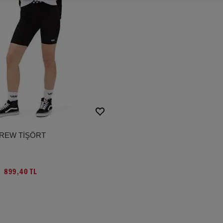
CREW TİŞÖRT
899,40 TL