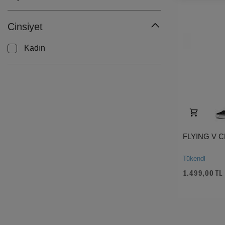
Cinsiyet
Kadın
FLYING V 
Tükendi
1.499,00 TL