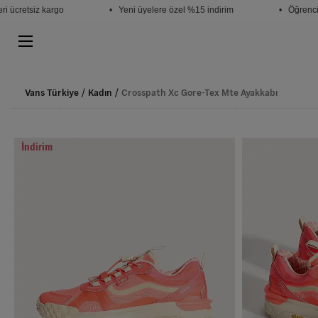
cretsiz kargo
• Yeni üyelere özel %15 indirim
• Öğrencilere
Vans Türkiye
Kadın
Crosspath Xc Gore-Tex Mte Ayakkabı
İndirim