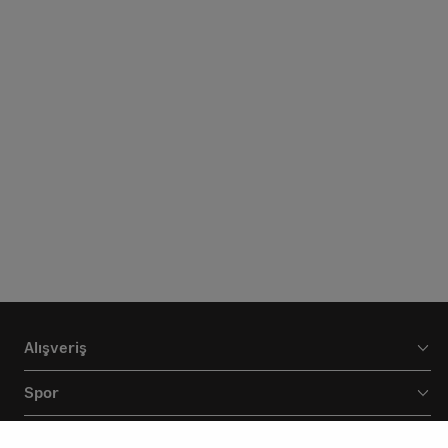
Alışveriş
Spor
Markamız