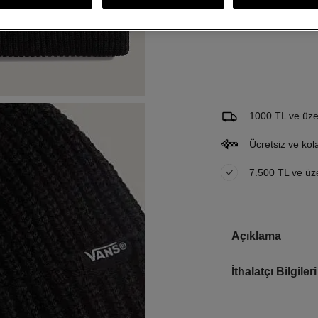
Gelince Haber Ver
Bu ürünle ilgileniyorum ve 
Email Adresi
1000 TL ve üzer
Ücretsiz ve kol
7.500 TL ve üzer
Açıklama
İthalatçı Bilgileri