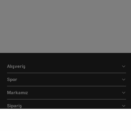
Alışveriş
Spor
Markamız
Sipariş
Destek