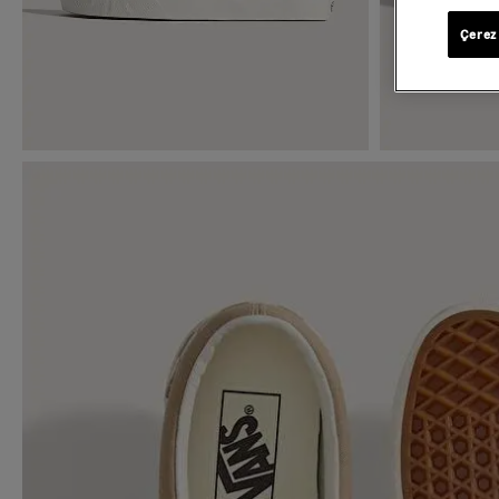
Çerez 